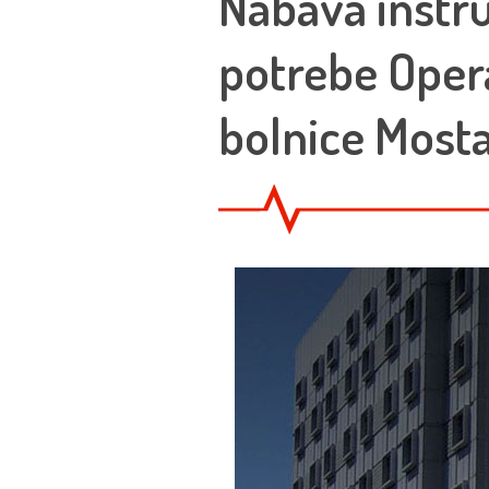
Nabava instr
potrebe Opera
bolnice Mosta