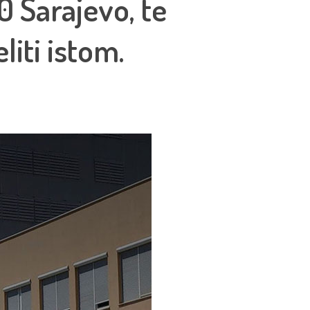
0 Sarajevo, te
iti istom.