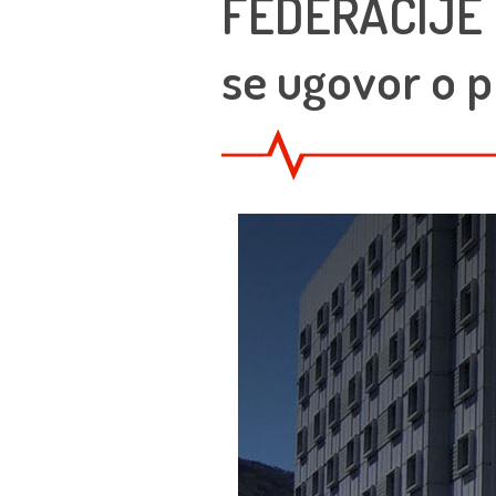
FEDERACIJE Bi
se ugovor o p