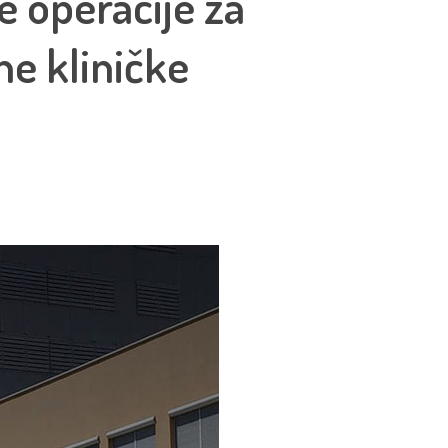
 operacije za
ne kliničke