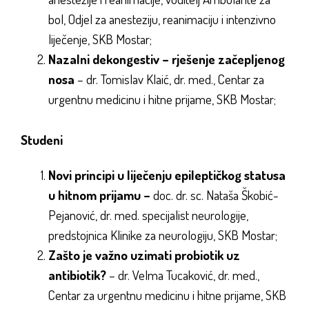
bol,
Odjel za anesteziju, reanimaciju i intenzivno
liječenje
, SKB Mostar;
Nazalni dekongestiv – rješenje začepljenog
nosa
– dr. Tomislav Klaić, dr. med., Centar za
urgentnu medicinu i hitne prijame, SKB Mostar;
Studeni
Novi principi u liječenju epileptičkog statusa
u hitnom prijamu –
doc. dr. sc. Nataša Škobić-
Pejanović, dr. med. specijalist neurologije,
predstojnica Klinike za neurologiju, SKB Mostar;
Zašto je važno uzimati probiotik uz
antibiotik?
– dr. Velma Tucaković, dr. med.,
Centar za urgentnu medicinu i hitne prijame, SKB