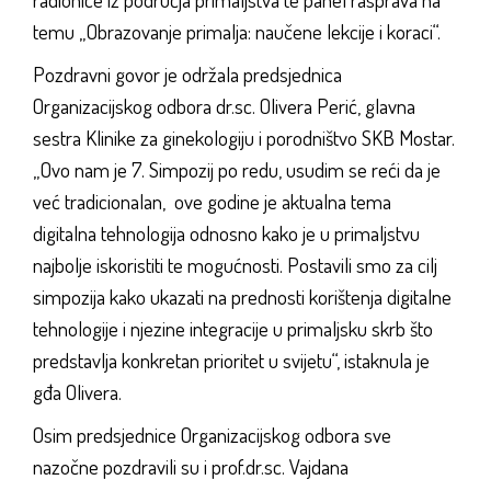
temu „Obrazovanje primalja: naučene lekcije i koraci“.
Pozdravni govor je održala predsjednica
Organizacijskog odbora dr.sc. Olivera Perić, glavna
sestra Klinike za ginekologiju i porodništvo SKB Mostar.
„Ovo nam je 7. Simpozij po redu, usudim se reći da je
već tradicionalan, ove godine je aktualna tema
digitalna tehnologija odnosno kako je u primaljstvu
najbolje iskoristiti te mogućnosti. Postavili smo za cilj
simpozija kako ukazati na prednosti korištenja digitalne
tehnologije i njezine integracije u primaljsku skrb što
predstavlja konkretan prioritet u svijetu“, istaknula je
gđa Olivera.
Osim predsjednice Organizacijskog odbora sve
nazočne pozdravili su i prof.dr.sc. Vajdana