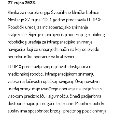
27. rujna 2023.
Klinika za neurokirurgiju Sveučilišne kliničke bolnice
Mostar je 27. rujna 2023. godine predstavila LOOP X:
Robotički uređaj za intraoperacijsko snimanje
kralježnice. Riječ je o primjeni najmodernijeg mobilnog
robotičkog uređaja za intraoperacijsko snimanje i
navigaciju koji će unaprijediti način na koji se izvode
neurokirurške operacije na kralježnici.
LOOP X predstavlja spoj najnovijih dostignuća u
medicinskoj robotici, intraoperacijskom snimanju
visoke razlučivosti i optičkoj navigaciji. Ovaj inovativni
uređaj omogućuje izvođenje operacija na kralježnici s
visokom preciznošću i sigurnošću, čineći pacijentima
dostupne najbolje moguće tretmane. Mobilni robotički
sustav ima sposobnost brzog i preciznog pozicioniranja