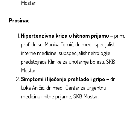
Mostar;
Prosinac
Hipertenzivna kriza u hitnom prijamu –
prim.
prof. dr. sc. Monika Tomić, dr. med., specijalist
interne medicine, subspecijalist nefrologije,
predstojnica Klinike za unutarnje bolesti, SKB
Mostar;
Simptomi i liječenje prehlade i gripe –
dr.
Luka Aničić, dr. med., Centar za urgentnu
medicinu i hitne prijame, SKB Mostar.