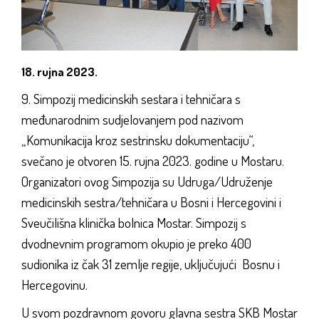
18. rujna 2023.
9. Simpozij medicinskih sestara i tehničara s
međunarodnim sudjelovanjem pod nazivom
„Komunikacija kroz sestrinsku dokumentaciju“,
svečano je otvoren 15. rujna 2023. godine u Mostaru.
Organizatori ovog Simpozija su Udruga/Udruženje
medicinskih sestra/tehničara u Bosni i Hercegovini i
Sveučilišna klinička bolnica Mostar. Simpozij s
dvodnevnim programom okupio je preko 400
sudionika iz čak 31 zemlje regije, uključujući Bosnu i
Hercegovinu.
U svom pozdravnom govoru glavna sestra SKB Mostar