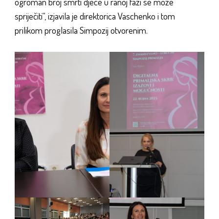
ogroman broj smrti djece u ranoj fazi se može
spriječiti“, izjavila je direktorica Vaschenko i tom
prilikom proglasila Simpozij otvorenim.