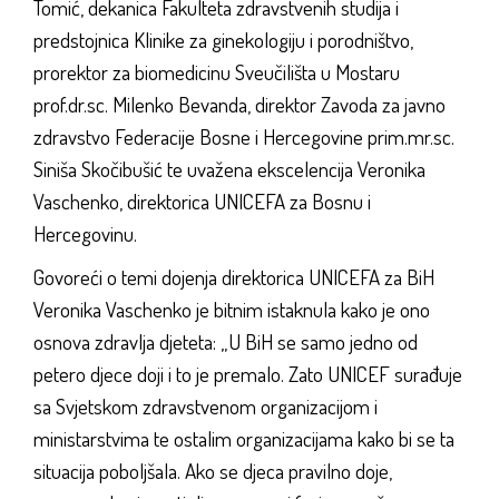
Tomić, dekanica Fakulteta zdravstvenih studija i
predstojnica Klinike za ginekologiju i porodništvo,
prorektor za biomedicinu Sveučilišta u Mostaru
prof.dr.sc. Milenko Bevanda, direktor Zavoda za javno
zdravstvo Federacije Bosne i Hercegovine prim.mr.sc.
Siniša Skočibušić te uvažena ekscelencija Veronika
Vaschenko, direktorica UNICEFA za Bosnu i
Hercegovinu.
Govoreći o temi dojenja direktorica UNICEFA za BiH
Veronika Vaschenko je bitnim istaknula kako je ono
osnova zdravlja djeteta: „U BiH se samo jedno od
petero djece doji i to je premalo. Zato UNICEF surađuje
sa Svjetskom zdravstvenom organizacijom i
ministarstvima te ostalim organizacijama kako bi se ta
situacija poboljšala. Ako se djeca pravilno doje,