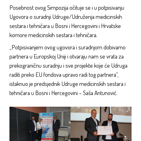
Posebnost ovog Simpozija očituje se i u potpisivanju
Ugovora o suradnji Udruge/Udruženja medicinskih
sestara i tehničara u Bosni i Hercegovini i Hrvatske
komore medicinskih sestara i tehničara.
„Potpisivanjem ovog ugovora i suradnjom dobivamo
partnera u Europskoj Uniji i otvaraju nam se vrata za
prekograničnu suradnju i sve projekte koje će Udruga
raditi preko EU fondova upravo radi tog partnera“,
istaknuo je predsjednik Udruge medicinskih sestara i
tehničara u Bosni i Hercegovini – Saša Antunović.