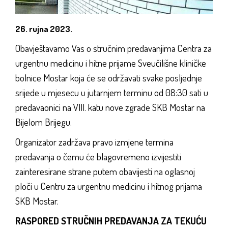
26. rujna 2023.
Obavještavamo Vas o stručnim predavanjima Centra za
urgentnu medicinu i hitne prijame Sveučilišne kliničke
bolnice Mostar koja će se održavati svake posljednje
srijede u mjesecu u jutarnjem terminu od 08:30 sati u
predavaonici na VIII. katu nove zgrade SKB Mostar na
Bijelom Brijegu.
Organizator zadržava pravo izmjene termina
predavanja o čemu će blagovremeno izvijestiti
zainteresirane strane putem obavijesti na oglasnoj
ploči u Centru za urgentnu medicinu i hitnog prijama
SKB Mostar.
RASPORED STRUČNIH PREDAVANJA ZA TEKUĆU