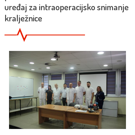
uređaj za intraoperacijsko snimanje
kralježnice