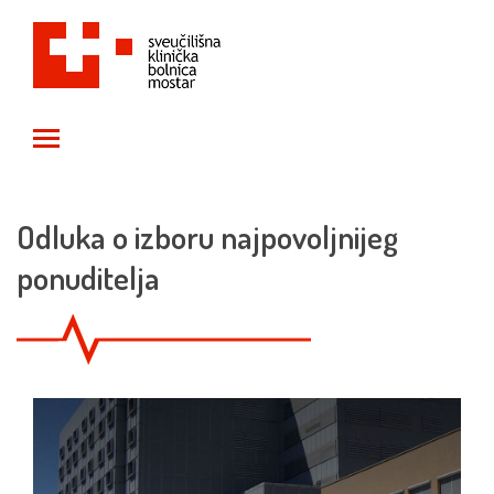
Toggle main menu visibility
Odluka o izboru najpovoljnijeg
ponuditelja