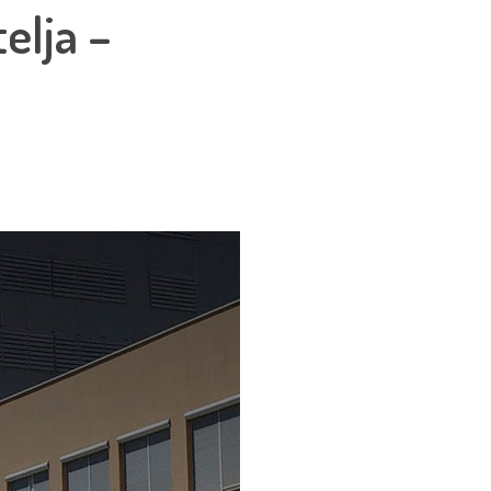
elja –