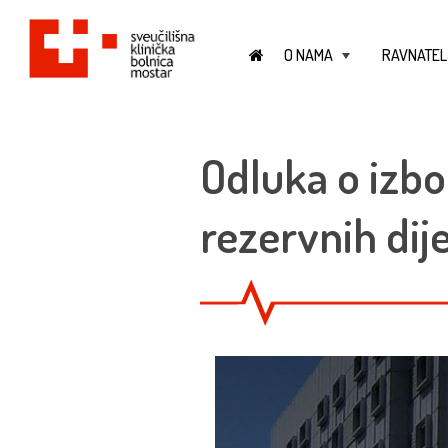
O NAMA
RAVNATEL
+
Odluka o izbo
rezervnih dij