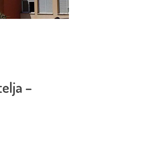
elja –