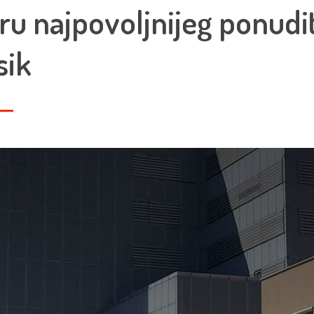
ru najpovoljnijeg ponudit
sik