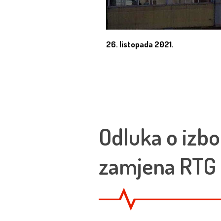
26. listopada 2021.
Odluka o izbo
zamjena RTG c