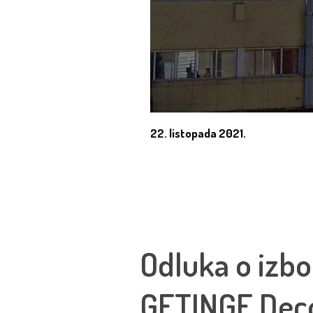
22. listopada 2021.
Odluka o izbo
GETINGE Dec