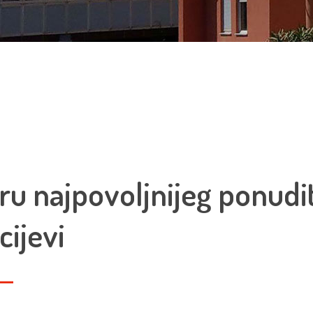
ru najpovoljnijeg ponudit
ijevi