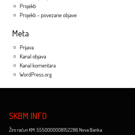
Projekti
Projekti – povezane objave
Meta
Prijava
Kanal objava
Kanal komentara
WordPress.org
SKBM INFO
Žiro račun KM: 5550000008152286 Nova Banka