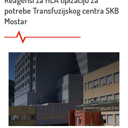
potrebe Transfuzijskog centra SKB
Mostar