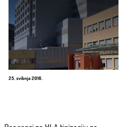
25. svibnja 2016.
Reagensi za HLA tipizaciju za