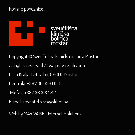
Korisne poveznice...
Copyright © Sveučilišna klinička bolnica Mostar
All rights reserved / Sva prava zadržana
Ulica Kralja Tvrtka bb, 88000 Mostar
Centrala: +387 36 336 000
Telefax: +387 36 322 712
E-mail: ravnateljstvo@skbm.ba
Web by MARIVA.NET Internet Solutions