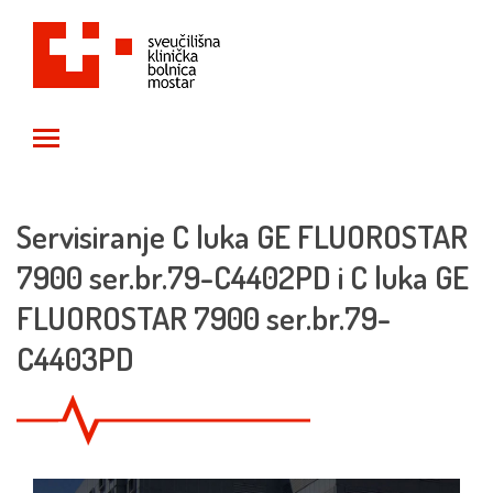
Toggle main menu visibility
Servisiranje C luka GE FLUOROSTAR
7900 ser.br.79-C4402PD i C luka GE
FLUOROSTAR 7900 ser.br.79-
C4403PD