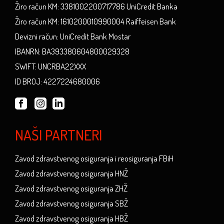
Žiro račun KM: 3381002200717786 UniCredit Banka
Žiro račun KM: 1610200010990004 Raiffeisen Bank
Devizni račun: UniCredit Bank Mostar
IBANRN: BA393380604800029328
SWIFT: UNCRBA22XXX
ID BROJ: 4227224680006
NAŠI PARTNERI
Zavod zdravstvenog osiguranja i reosiguranja FBiH
Zavod zdravstvenog osiguranja HNŽ
Zavod zdravstvenog osiguranja ZHŽ
Zavod zdravstvenog osiguranja SBŽ
Zavod zdravstvenog osiguranja HBŽ