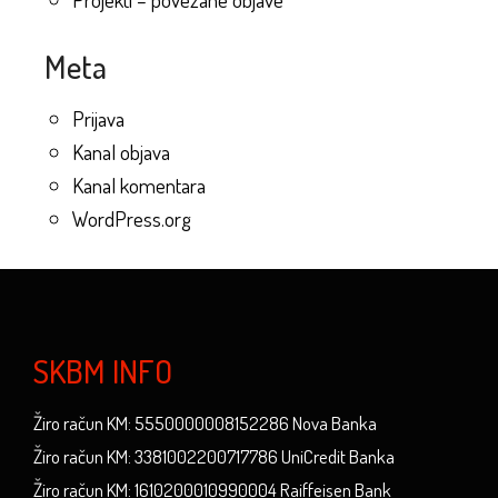
Meta
Prijava
Kanal objava
Kanal komentara
WordPress.org
SKBM INFO
Žiro račun KM: 5550000008152286 Nova Banka
Žiro račun KM: 3381002200717786 UniCredit Banka
Žiro račun KM: 1610200010990004 Raiffeisen Bank