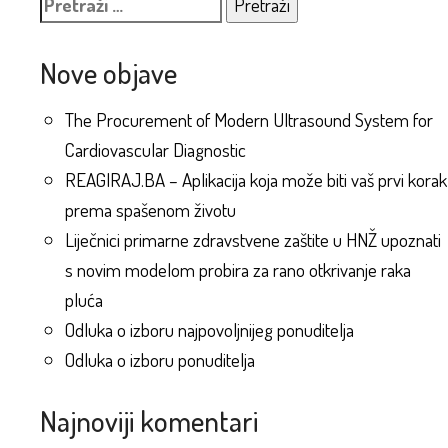
Pretraži:
Nove objave
The Procurement of Modern Ultrasound System for
Cardiovascular Diagnostic
REAGIRAJ.BA – Aplikacija koja može biti vaš prvi korak
prema spašenom životu
Liječnici primarne zdravstvene zaštite u HNŽ upoznati
s novim modelom probira za rano otkrivanje raka
pluća
Odluka o izboru najpovoljnijeg ponuditelja
Odluka o izboru ponuditelja
Najnoviji komentari