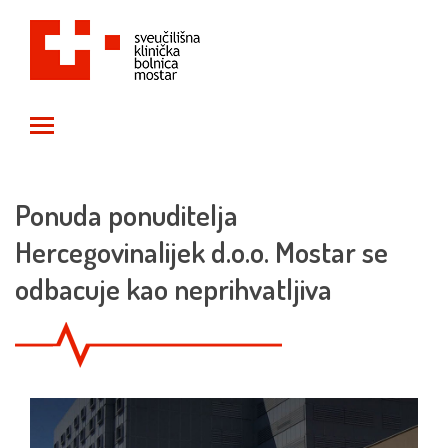
Toggle main menu visibility
Ponuda ponuditelja
Hercegovinalijek d.o.o. Mostar se
odbacuje kao neprihvatljiva