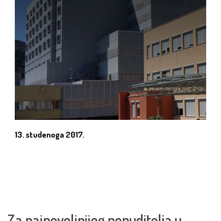
13. studenoga 2017.
Za najpovoljnijeg ponuditelja u