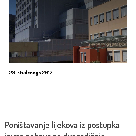
28. studenoga 2017.
Poništavanje lijekova iz postupka
javne nabave za dvogodišnje