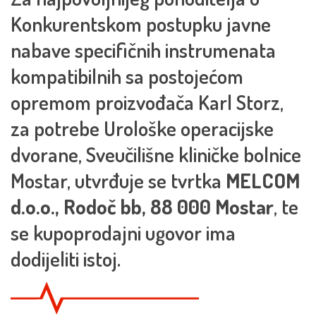
Konkurentskom postupku javne
nabave specifičnih instrumenata
kompatibilnih sa postojećom
opremom proizvođača Karl Storz,
za potrebe Urološke operacijske
dvorane, Sveučilišne kliničke bolnice
Mostar, utvrđuje se tvrtka
MELCOM
d.o.o., Rodoč bb, 88 000 Mostar
, te
se kupoprodajni ugovor ima
dodijeliti istoj.