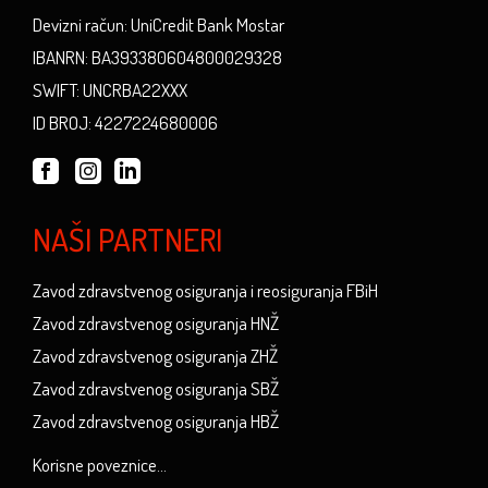
Devizni račun: UniCredit Bank Mostar
IBANRN: BA393380604800029328
SWIFT: UNCRBA22XXX
ID BROJ: 4227224680006
NAŠI PARTNERI
Zavod zdravstvenog osiguranja i reosiguranja FBiH
Zavod zdravstvenog osiguranja HNŽ
Zavod zdravstvenog osiguranja ZHŽ
Zavod zdravstvenog osiguranja SBŽ
Zavod zdravstvenog osiguranja HBŽ
Korisne poveznice...