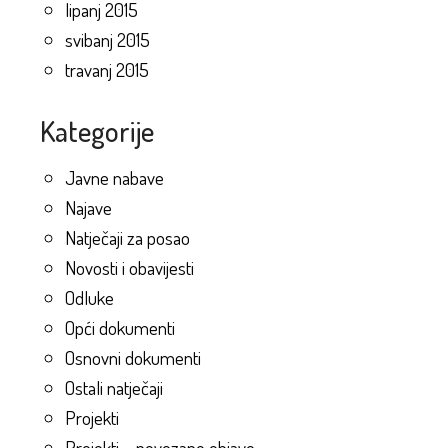
lipanj 2015
svibanj 2015
travanj 2015
Kategorije
Javne nabave
Najave
Natječaji za posao
Novosti i obavijesti
Odluke
Opći dokumenti
Osnovni dokumenti
Ostali natječaji
Projekti
Projekti – povezane objave