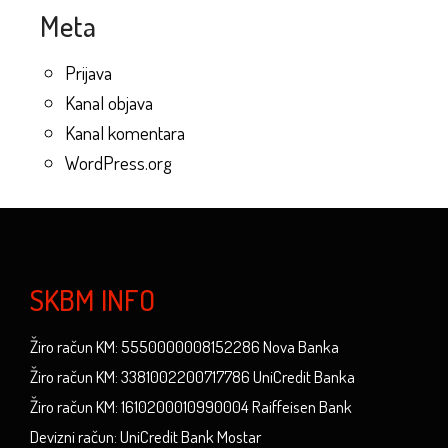
Meta
Prijava
Kanal objava
Kanal komentara
WordPress.org
SKBM INFO
Žiro račun KM: 5550000008152286 Nova Banka
Žiro račun KM: 3381002200717786 UniCredit Banka
Žiro račun KM: 1610200010990004 Raiffeisen Bank
Devizni račun: UniCredit Bank Mostar