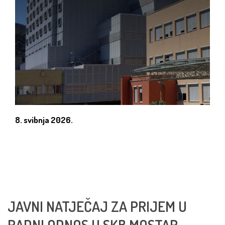
8. svibnja 2026.
JAVNI NATJEČAJ ZA PRIJEM U
RADNI ODNOS U SKB MOSTAR