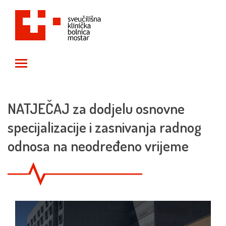
Toggle main menu visibility
NATJEČAJ za dodjelu osnovne
specijalizacije i zasnivanja radnog
odnosa na neodređeno vrijeme