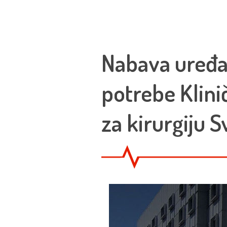
Nabava uređaja
potrebe Klini
za kirurgiju S