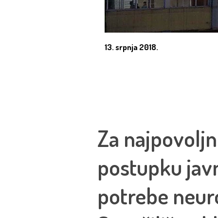
13. srpnja 2018.
Za najpovoljn
postupku jav
potrebe neur