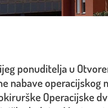
ijeg ponuditelja u Otvo
ne nabave operacijskog 
okirurške Operacijske dv