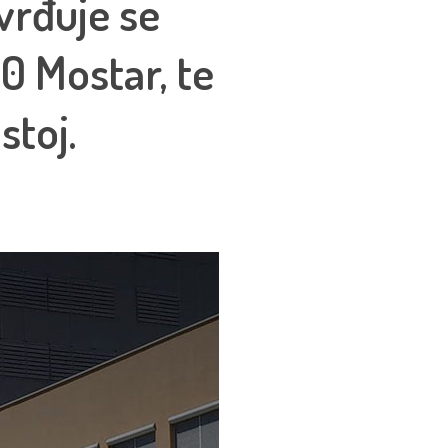
vrđuje se
0 Mostar, te
stoj.