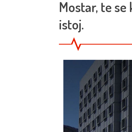
Mostar, te se
istoj.