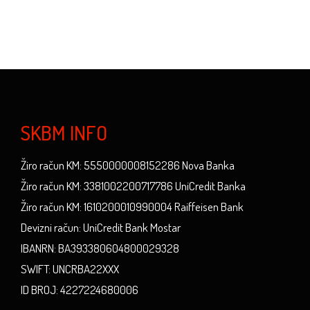
SKBM INFO
Žiro račun KM: 5550000008152286 Nova Banka
Žiro račun KM: 3381002200717786 UniCredit Banka
Žiro račun KM: 1610200010990004 Raiffeisen Bank
Devizni račun: UniCredit Bank Mostar
IBANRN: BA393380604800029328
SWIFT: UNCRBA22XXX
ID BROJ: 4227224680006