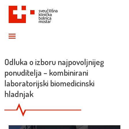
Toggle main menu visibility
Odluka o izboru najpovoljnijeg
ponuditelja – kombinirani
laboratorijski biomedicinski
hladnjak