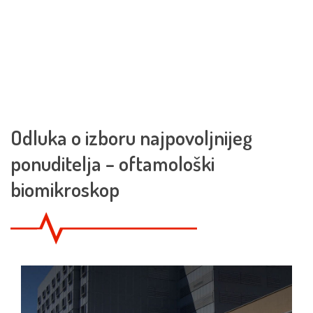
Odluka o izboru najpovoljnijeg
ponuditelja – oftamološki
biomikroskop