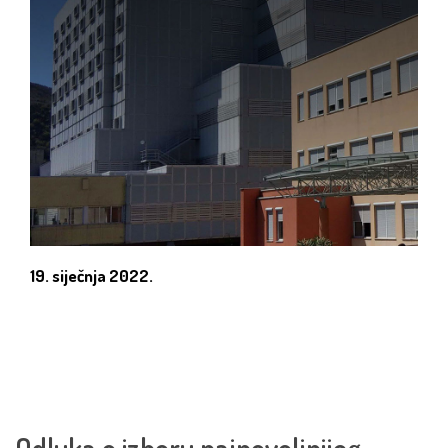
19. siječnja 2022.
Odluka o izboru najpovoljnijeg