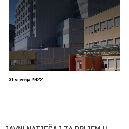
31. siječnja 2022.
JAVNI NATJEČAJ ZA PRIJEM U