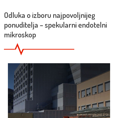
Odluka o izboru najpovoljnijeg
ponuditelja – spekularni endotelni
mikroskop