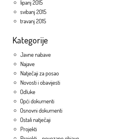
lipanj 2015
svibanj 2015
travanj 2015
Kategorije
Javne nabave
Najave
Natječaji za posao
Novosti i obavijesti
Odluke
Opći dokumenti
Osnovni dokumenti
Ostali natječaji
Projekti
Projekti – povezane objave