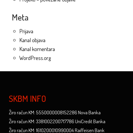
Meta
Prijava
Kanal objava
Kanal komentara
WordPress.org
SKBM INFO
Žiro račun KM: 5550000008152286 Nova Banka
Žiro račun KM: 3381002200717786 UniCredit Banka
Žiro račun KM: 1610200010990004 Raiffeisen Bank