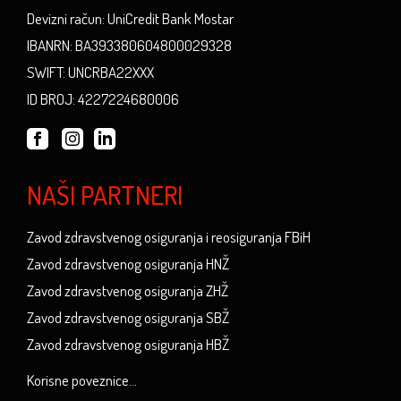
Devizni račun: UniCredit Bank Mostar
IBANRN: BA393380604800029328
SWIFT: UNCRBA22XXX
ID BROJ: 4227224680006
NAŠI PARTNERI
Zavod zdravstvenog osiguranja i reosiguranja FBiH
Zavod zdravstvenog osiguranja HNŽ
Zavod zdravstvenog osiguranja ZHŽ
Zavod zdravstvenog osiguranja SBŽ
Zavod zdravstvenog osiguranja HBŽ
Korisne poveznice...