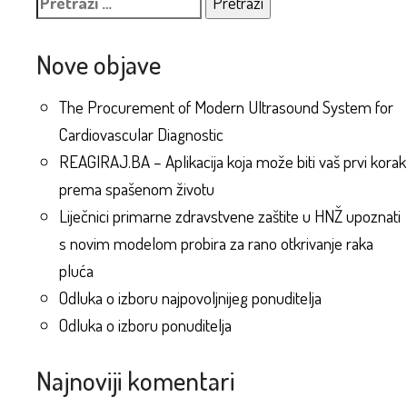
Nove objave
The Procurement of Modern Ultrasound System for
Cardiovascular Diagnostic
REAGIRAJ.BA – Aplikacija koja može biti vaš prvi korak
prema spašenom životu
Liječnici primarne zdravstvene zaštite u HNŽ upoznati
s novim modelom probira za rano otkrivanje raka
pluća
Odluka o izboru najpovoljnijeg ponuditelja
Odluka o izboru ponuditelja
Najnoviji komentari