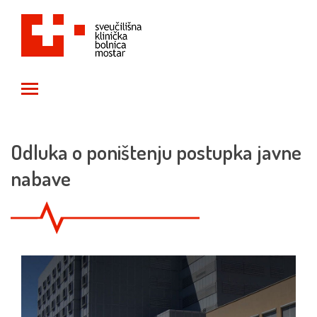
Toggle main menu visibility
Odluka o poništenju postupka javne
nabave