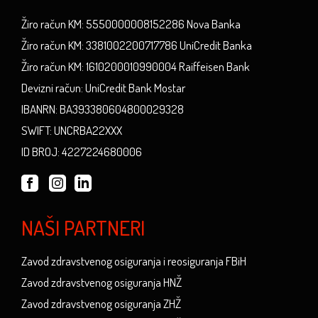
Žiro račun KM: 5550000008152286 Nova Banka
Žiro račun KM: 3381002200717786 UniCredit Banka
Žiro račun KM: 1610200010990004 Raiffeisen Bank
Devizni račun: UniCredit Bank Mostar
IBANRN: BA393380604800029328
SWIFT: UNCRBA22XXX
ID BROJ: 4227224680006
NAŠI PARTNERI
Zavod zdravstvenog osiguranja i reosiguranja FBiH
Zavod zdravstvenog osiguranja HNŽ
Zavod zdravstvenog osiguranja ZHŽ