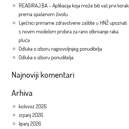
REAGIRAJ.BA – Aplikacija koja može biti vaš prvi korak
prema spašenom životu
Liječnici primarne zdravstvene zaštite u HNŽ upoznati
s novim modelom probira za rano otkrivanje raka
pluća
Odluka o izboru najpovoljnijeg ponuditelja
Odluka o izboru ponuditelja
Najnoviji komentari
Arhiva
kolovoz 2026
srpanj 2026
lipanj 2026