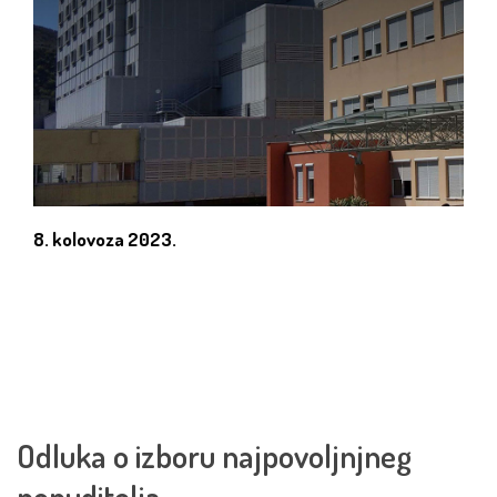
8. kolovoza 2023.
Odluka o izboru najpovoljnjneg
ponuditelja