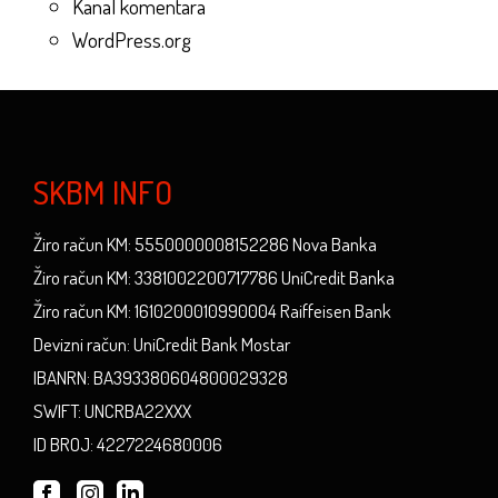
Kanal komentara
WordPress.org
SKBM INFO
Žiro račun KM: 5550000008152286 Nova Banka
Žiro račun KM: 3381002200717786 UniCredit Banka
Žiro račun KM: 1610200010990004 Raiffeisen Bank
Devizni račun: UniCredit Bank Mostar
IBANRN: BA393380604800029328
SWIFT: UNCRBA22XXX
ID BROJ: 4227224680006