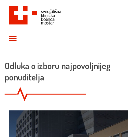
Toggle main menu visibility
Odluka o izboru najpovoljnijeg
ponuditelja