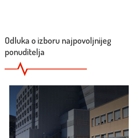
Odluka o izboru najpovoljnijeg
ponuditelja