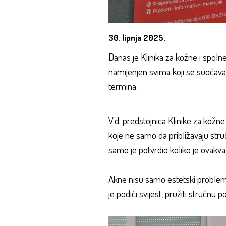
30. lipnja 2025.
Danas je Klinika za kožne i spolne
namijenjen svima koji se suočava
termina.
V.d. predstojnica Klinike za kožne
koje ne samo da približavaju stru
samo je potvrdio koliko je ovakva i
Akne nisu samo estetski problem, 
je podići svijest, pružiti stručnu