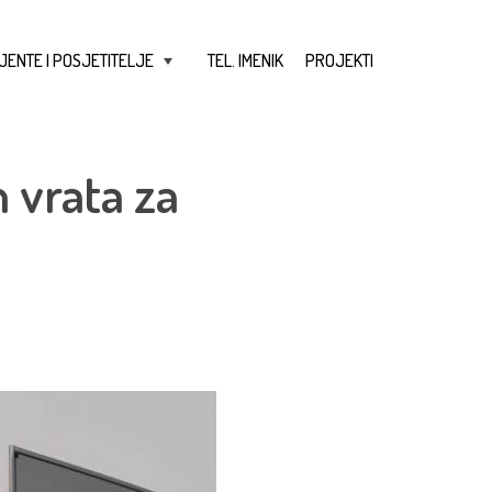
JENTE I POSJETITELJE
TEL. IMENIK
PROJEKTI
+
 vrata za