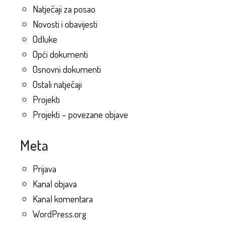
Natječaji za posao
Novosti i obavijesti
Odluke
Opći dokumenti
Osnovni dokumenti
Ostali natječaji
Projekti
Projekti – povezane objave
Meta
Prijava
Kanal objava
Kanal komentara
WordPress.org