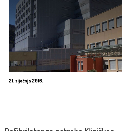
21. siječnja 2016.
Defibrilator za potrebe Kliničkog