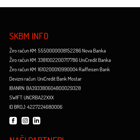
SKBM INFO
Žiro račun KM: 5550000008152286 Nova Banka
Žiro račun KM: 3381002200717786 UniCredit Banka
Žiro račun KM: 1610200010990004 Raiffeisen Bank
Devizni račun: UniCredit Bank Mostar
IBANRN: BA393380604800029328
SWIFT: UNCRBA22XXX
ID BROJ: 4227224680006