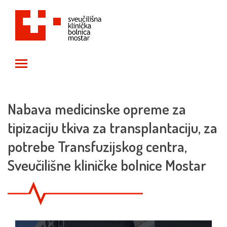
Toggle main menu visibility
Nabava medicinske opreme za
tipizaciju tkiva za transplantaciju, za
potrebe Transfuzijskog centra,
Sveučilišne kliničke bolnice Mostar