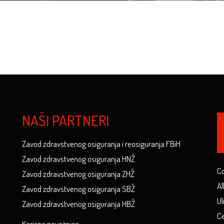
NAŠI PARTNERI
Zavod zdravstvenog osiguranja i reosiguranja FBiH
Zavod zdravstvenog osiguranja HNŽ
Co
Zavod zdravstvenog osiguranja ZHŽ
Al
Zavod zdravstvenog osiguranja SBŽ
Ul
Zavod zdravstvenog osiguranja HBŽ
Ce
Korisne poveznice...