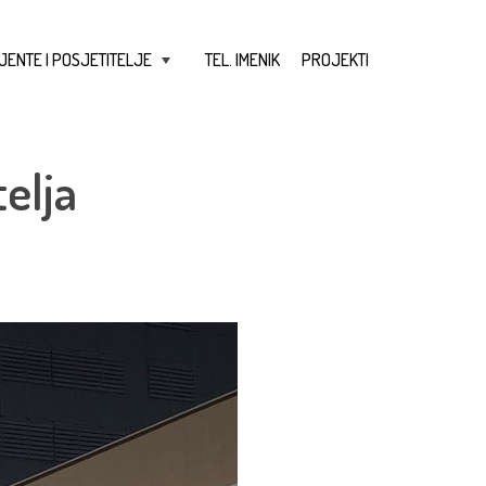
JENTE I POSJETITELJE
TEL. IMENIK
PROJEKTI
+
elja