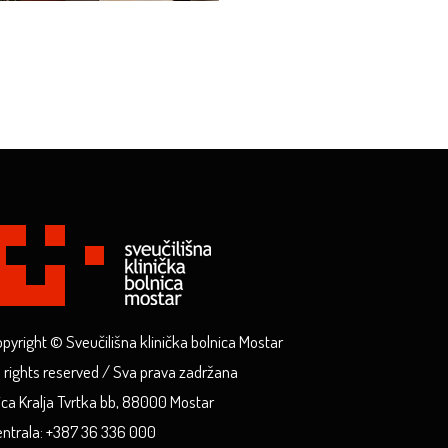
pyright © Sveučilišna klinička bolnica Mostar
l rights reserved / Sva prava zadržana
ica Kralja Tvrtka bb, 88000 Mostar
ntrala: +387 36 336 000