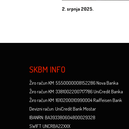
2. srpnja 2025.
SKBM INFO
Žiro račun KM: 5550000008152286 Nova Banka
Žiro račun KM: 3381002200717786 UniCredit Banka
Žiro račun KM: 1610200010990004 Raiffeisen Bank
Devizni račun: UniCredit Bank Mostar
IBANRN: BA393380604800029328
SWIFT: UNCRBA22XXX