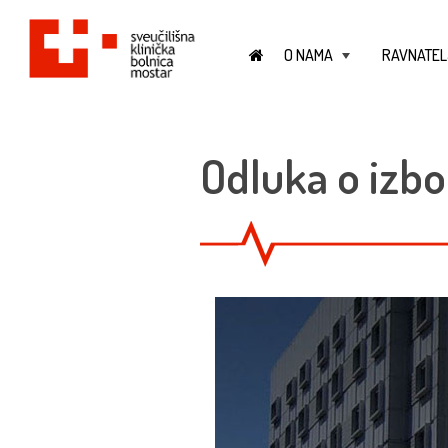
O NAMA
RAVNATEL
+
Odluka o izbo