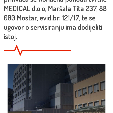
MEDICAL d.o.o, Maršala Tita 237, 88
000 Mostar, evid.br: 121/17, te se
ugovor o servisiranju ima dodijeliti
istoj.