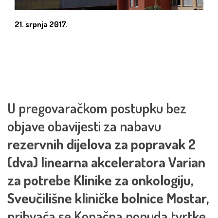
21. srpnja 2017.
U pregovaračkom postupku bez
objave obavijesti za nabavu
rezervnih dijelova za popravak 2
(dva) linearna akceleratora Varian
za potrebe Klinike za onkologiju,
Sveučilišne kliničke bolnice Mostar,
prihvaća se Konačna ponuda tvrtke