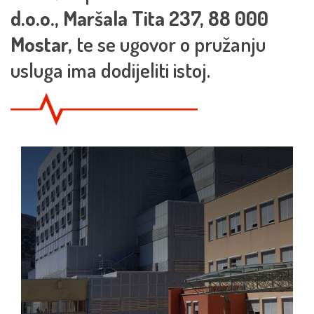
d.o.o., Maršala Tita 237, 88 000
Mostar,
te se ugovor o pružanju
usluga ima dodijeliti istoj.