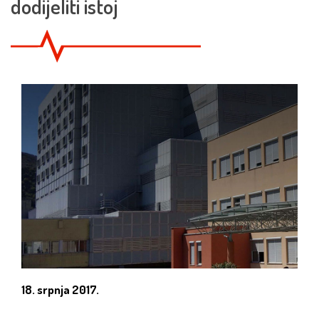
dodijeliti istoj
18. srpnja 2017.