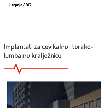
11. srpnja 2017.
Implantati za cevikalnu i torako-
lumbalnu kralježnicu