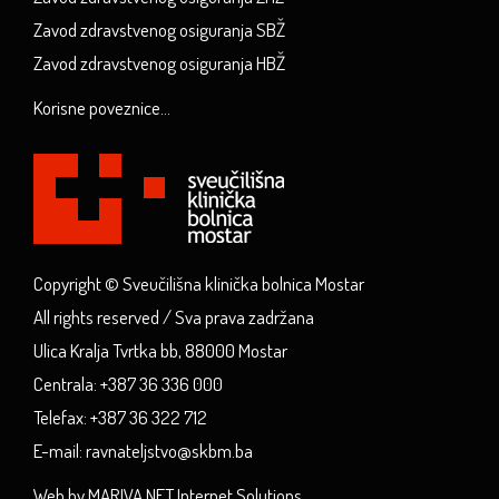
Zavod zdravstvenog osiguranja SBŽ
Zavod zdravstvenog osiguranja HBŽ
Korisne poveznice...
Copyright © Sveučilišna klinička bolnica Mostar
All rights reserved / Sva prava zadržana
Ulica Kralja Tvrtka bb, 88000 Mostar
Centrala: +387 36 336 000
Telefax: +387 36 322 712
E-mail: ravnateljstvo@skbm.ba
Web by MARIVA.NET Internet Solutions