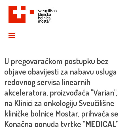
Toggle main menu visibility
U pregovaračkom postupku bez
objave obavijesti za nabavu usluga
redovnog servisa linearnih
akceleratora, proizvođača "Varian",
na Klinici za onkologiju Sveučilišne
kliničke bolnice Mostar, prihvaća se
Konačna ponuda tvrtke
"MEDICAL"