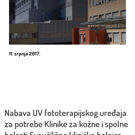
11. srpnja 2017.
Nabava UV fototerapijskog uređaja
za potrebe Klinike za kožne i spolne
bolesti Sveučilišne kliničke bolnice