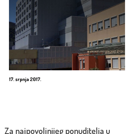
17. srpnja 2017.
Za najpovoljnijeg ponuditelja u