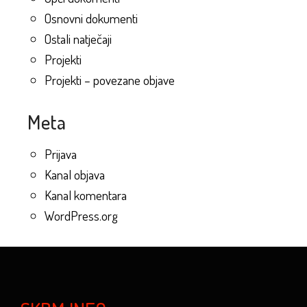
Osnovni dokumenti
Ostali natječaji
Projekti
Projekti – povezane objave
Meta
Prijava
Kanal objava
Kanal komentara
WordPress.org