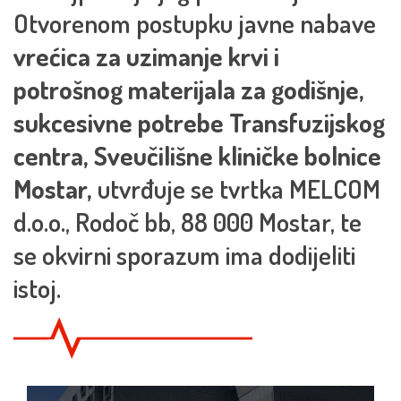
Otvorenom postupku javne nabave
vrećica za uzimanje krvi i
potrošnog materijala za godišnje,
sukcesivne potrebe Transfuzijskog
centra, Sveučilišne kliničke bolnice
Mostar,
utvrđuje se tvrtka MELCOM
d.o.o., Rodoč bb, 88 000 Mostar, te
se okvirni sporazum ima dodijeliti
istoj.