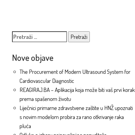
Pretraži:
Nove objave
The Procurement of Modern Ultrasound System for
Cardiovascular Diagnostic
REAGIRAJ.BA – Aplikacija koja može biti vaš prvi korak
prema spašenom životu
Liječnici primarne zdravstvene zaštite u HNŽ upoznati
s novim modelom probira za rano otkrivanje raka
pluća
Odluka o izboru najpovoljnijeg ponuditelja