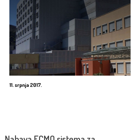
11. srpnja 2017.
Nabava ECMO sistema za