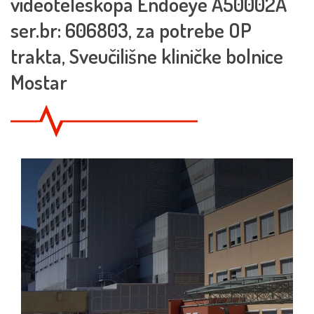
videoteleskopa Endoeye A50002A
ser.br: 606803, za potrebe OP
trakta, Sveučilišne kliničke bolnice
Mostar