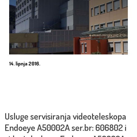
14. lipnja 2016.
Usluge servisiranja videoteleskopa
Endoeye A50002A ser.br: 606802 i