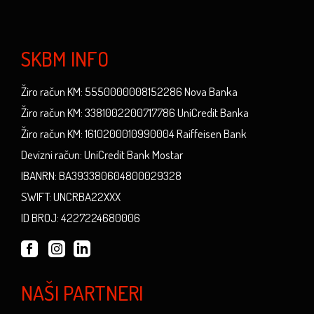
SKBM INFO
Žiro račun KM: 5550000008152286 Nova Banka
Žiro račun KM: 3381002200717786 UniCredit Banka
Žiro račun KM: 1610200010990004 Raiffeisen Bank
Devizni račun: UniCredit Bank Mostar
IBANRN: BA393380604800029328
SWIFT: UNCRBA22XXX
ID BROJ: 4227224680006
NAŠI PARTNERI