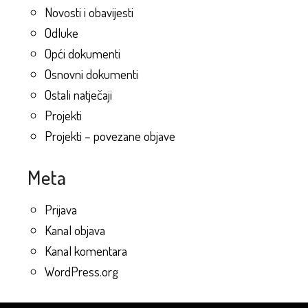
Novosti i obavijesti
Odluke
Opći dokumenti
Osnovni dokumenti
Ostali natječaji
Projekti
Projekti – povezane objave
Meta
Prijava
Kanal objava
Kanal komentara
WordPress.org