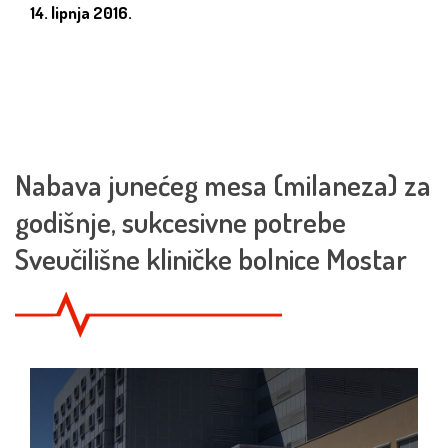
14. lipnja 2016.
Nabava junećeg mesa (milaneza) za
godišnje, sukcesivne potrebe
Sveučilišne kliničke bolnice Mostar