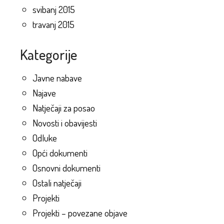
svibanj 2015
travanj 2015
Kategorije
Javne nabave
Najave
Natječaji za posao
Novosti i obavijesti
Odluke
Opći dokumenti
Osnovni dokumenti
Ostali natječaji
Projekti
Projekti – povezane objave