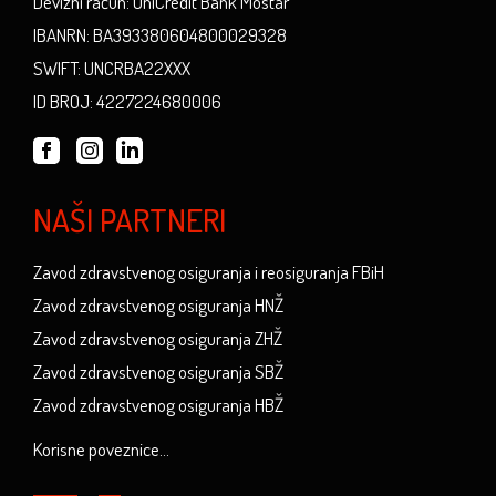
Devizni račun: UniCredit Bank Mostar
IBANRN: BA393380604800029328
SWIFT: UNCRBA22XXX
ID BROJ: 4227224680006
NAŠI PARTNERI
Zavod zdravstvenog osiguranja i reosiguranja FBiH
Zavod zdravstvenog osiguranja HNŽ
Zavod zdravstvenog osiguranja ZHŽ
Zavod zdravstvenog osiguranja SBŽ
Zavod zdravstvenog osiguranja HBŽ
Korisne poveznice...