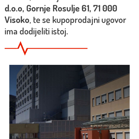
d.o.o, Gornje Rosulje 61, 71 000
Visoko
, te se kupoprodajni ugovor
ima dodijeliti istoj.