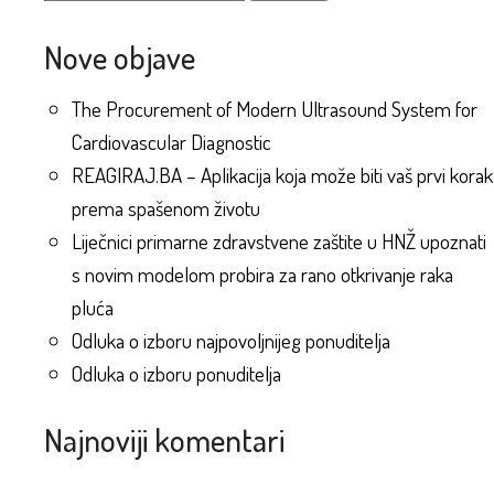
Nove objave
The Procurement of Modern Ultrasound System for
Cardiovascular Diagnostic
REAGIRAJ.BA – Aplikacija koja može biti vaš prvi korak
prema spašenom životu
Liječnici primarne zdravstvene zaštite u HNŽ upoznati
s novim modelom probira za rano otkrivanje raka
pluća
Odluka o izboru najpovoljnijeg ponuditelja
Odluka o izboru ponuditelja
Najnoviji komentari