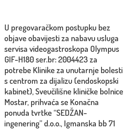
U pregovaračkom postupku bez
objave obavijesti za nabavu usluga
servisa videogastroskopa Olympus
GIF-H180 ser.br: 2004423 za
potrebe Klinike za unutarnje bolesti
s centrom za dijalizu (endoskopski
kabinet), Sveučilišne kliničke bolnice
Mostar, prihvaća se Konačna
ponuda tvrtke “SEDŽAN-
ingenering” d.o.o., Igmanska bb 71