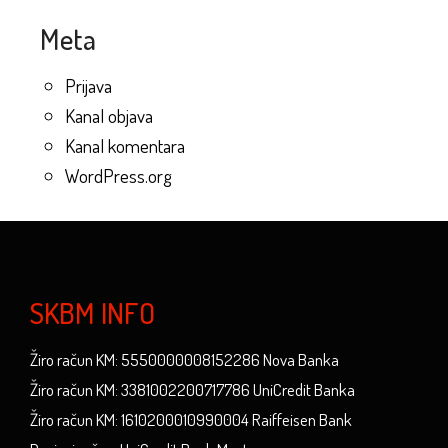
Meta
Prijava
Kanal objava
Kanal komentara
WordPress.org
SKBM INFO
Žiro račun KM: 5550000008152286 Nova Banka
Žiro račun KM: 3381002200717786 UniCredit Banka
Žiro račun KM: 1610200010990004 Raiffeisen Bank