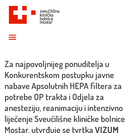
Toggle main menu visibility
Za najpovoljnijeg ponuditelja u
Konkurentskom postupku javne
nabave Apsolutnih HEPA filtera za
potrebe OP trakta i Odjela za
anesteziju, reanimaciju i intenzivno
liječenje Sveučilišne kliničke bolnice
Mostar, utvrđuje se tvrtka
VIZUM