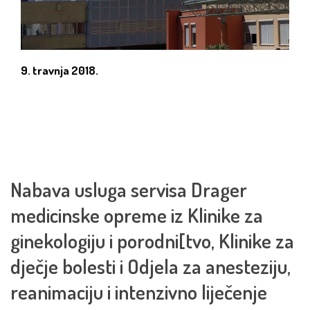
9. travnja 2018.
Nabava usluga servisa Drager
medicinske opreme iz Klinike za
ginekologiju i porodni[tvo, Klinike za
dječje bolesti i Odjela za anesteziju,
reanimaciju i intenzivno liječenje