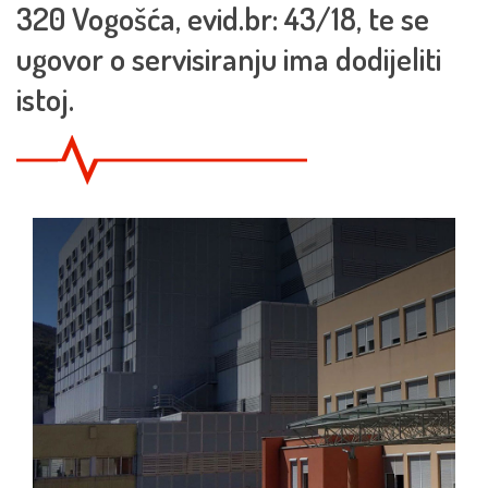
320 Vogošća, evid.br: 43/18, te se
ugovor o servisiranju ima dodijeliti
istoj.