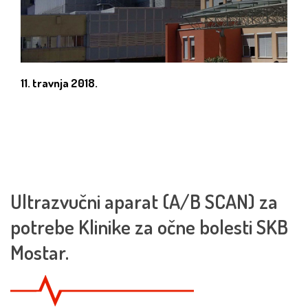
11. travnja 2018.
Ultrazvučni aparat (A/B SCAN) za
potrebe Klinike za očne bolesti SKB
Mostar.