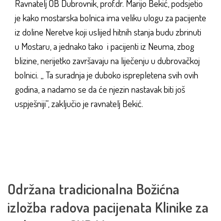
Ravnatelj OB Dubrovnik, prof.dr. Marijo Bekić, podsjetio
je kako mostarska bolnica ima veliku ulogu za pacijente
iz doline Neretve koji uslijed hitnih stanja budu zbrinuti
u Mostaru, a jednako tako i pacijenti iz Neuma, zbog
blizine, nerijetko završavaju na liječenju u dubrovačkoj
bolnici. „ Ta suradnja je duboko isprepletena svih ovih
godina, a nadamo se da će njezin nastavak biti još
uspješniji“, zaključio je ravnatelj Bekić.
Održana tradicionalna Božićna
izložba radova pacijenata Klinike za