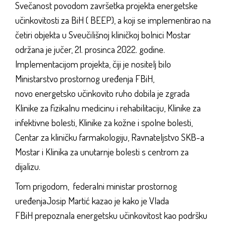
Svečanost povodom završetka projekta energetske
učinkovitosti za BiH ( BEEP), a koji se implementirao na
četiri objekta u Sveučilišnoj kliničkoj bolnici Mostar
održana je jučer, 21. prosinca 2022. godine.
Implementacijom projekta, čiji je nositelj bilo
Ministarstvo prostornog uređenja FBiH,
novo energetsko učinkovito ruho dobila je zgrada
Klinike za fizikalnu medicinu i rehabilitaciju, Klinike za
infektivne bolesti, Klinike za kožne i spolne bolesti,
Centar za kliničku farmakologiju, Ravnateljstvo SKB-a
Mostar i Klinika za unutarnje bolesti s centrom za
dijalizu.
Tom prigodom, federalni ministar prostornog
uređenjaJosip Martić kazao je kako je Vlada
FBiH prepoznala energetsku učinkovitost kao podršku