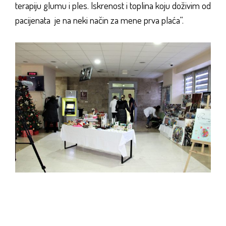
terapiju glumu i ples. Iskrenost i toplina koju doživim od
pacijenata je na neki način za mene prva plaća“.