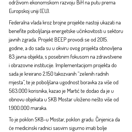
održivom ekonomskom razvoju BiH na putu prema
Europskoj uniji (EU).
Federalna vlada kroz brojne projekte nastoji ukazati na
benefite poboljšanja energetske učinkovitosti u sektoru
javnih zgrada. Projekt BEEP provodi se od 2015.
godine, a do sada su u okviru ovog projekta obnovljena
83 javna objekta, s posebnim fokusom na zdravstvene
i obrazovne institucije. Implementacijom projekta do
sada je kreirano 2.150 takozvanih “zelenih radnih
mjesta”, te je poboljšana ugodnost boravka za više od
563.000 korisnika, kazao je Martić te dodao da je u
obnovu objekata u SKB Mostar uloženo nešto više od
1.900.000 maraka.
To je poklon SKB-u Mostar, poklon gradu. Činjenica da
će medicinski radnici sasvim sigurno imati bolje