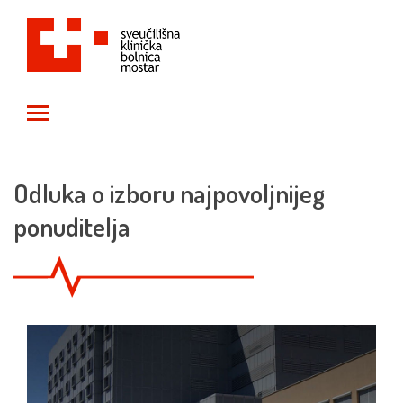
Toggle main menu visibility
Odluka o izboru najpovoljnijeg
ponuditelja