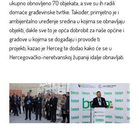
ukupno obnovljeno 70 objekata, a sve su ih radili
domaće građevinske tvrtke. Također, primjetno je i
ambijentalno uređenje sredina u kojima se obnavljaju
objekti, dakle sve to je opća dobrobit za naše općine i
gradove u kojima se događaju i provode ti
projekti
,
kazao je Herceg te dodao kako će se u
Hercegovačko-neretvanskoj županiji idalje obnavljati.