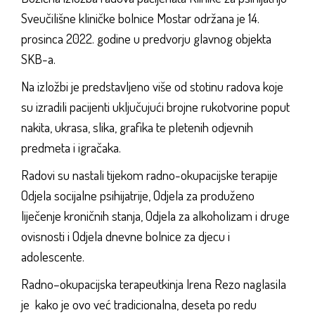
Sveučilišne kliničke bolnice Mostar održana je 14.
prosinca 2022. godine u predvorju glavnog objekta
SKB-a.
Na izložbi je predstavljeno više od stotinu radova koje
su izradili pacijenti uključujući brojne rukotvorine poput
nakita, ukrasa, slika, grafika te pletenih odjevnih
predmeta i igračaka.
Radovi su nastali tijekom radno-okupacijske terapije
Odjela socijalne psihijatrije, Odjela za produženo
liječenje kroničnih stanja, Odjela za alkoholizam i druge
ovisnosti i Odjela dnevne bolnice za djecu i
adolescente.
Radno–okupacijska terapeutkinja Irena Rezo naglasila
je kako je ovo već tradicionalna, deseta po redu