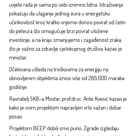
uvjete rada je sama po sebi iznimno bitna. Istraživanja
pokazuju da ulaganje jednog eura u energetsku
učinkovitost kroz kratko vrijeme donosi povrat od četiri
do peteura što omogućuje brzi povrat uložene
investicije, a na kraju smanjujemo i zagađenost zraka,
što je važno za zdravlje cjelokupnog društva
,
kazao je
ministar.
Očekivana ušteda na troškovima za energiju na
obnovljenim objektima iznosi više od 285.000 maraka
godišnje.
Ravnatelj SKB-a Mostar, prof.dr.sc. Ante Kvesić kazao je
kako je ovim projektom napravljen vrlo važan i dobar
posao.
Projektom BEEP dobili smo puno
.
Zgrade izgledaju