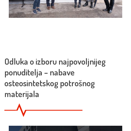
Odluka o izboru najpovoljnijeg
ponuditelja – nabave
osteosintetskog potrošnog
materijala