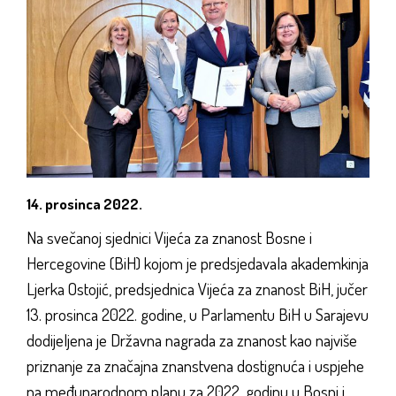
14. prosinca 2022.
Na svečanoj sjednici Vijeća za znanost Bosne i
Hercegovine (BiH) kojom je predsjedavala akademkinja
Ljerka Ostojić, predsjednica Vijeća za znanost BiH, jučer
13. prosinca 2022. godine, u Parlamentu BiH u Sarajevu
dodijeljena je Državna nagrada za znanost kao najviše
priznanje za značajna znanstvena dostignuća i uspjehe
na međunarodnom planu za 2022. godinu u Bosni i