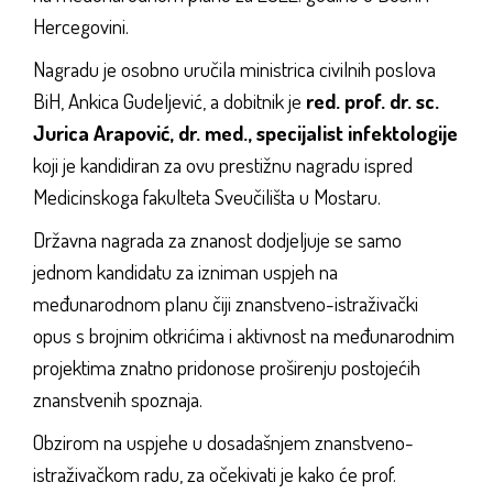
Hercegovini.
Nagradu je osobno uručila ministrica civilnih poslova
BiH, Ankica Gudeljević, a dobitnik je
red. prof. dr. sc.
Jurica Arapović, dr. med., specijalist infektologije
koji je kandidiran za ovu prestižnu nagradu ispred
Medicinskoga fakulteta Sveučilišta u Mostaru.
Državna nagrada za znanost dodjeljuje se samo
jednom kandidatu za izniman uspjeh na
međunarodnom planu čiji znanstveno-istraživački
opus s brojnim otkrićima i aktivnost na međunarodnim
projektima znatno pridonose proširenju postojećih
znanstvenih spoznaja.
Obzirom na uspjehe u dosadašnjem znanstveno-
istraživačkom radu, za očekivati je kako će prof.