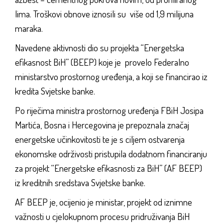
lima. Troškovi obnove iznosili su više od 1,9 milijuna
maraka.
Navedene aktivnosti dio su projekta “Energetska
efikasnost BiH” (BEEP) koje je provelo Federalno
ministarstvo prostornog uređenja, a koji se financirao iz
kredita Svjetske banke.
Po riječima ministra prostornog uređenja FBiH Josipa
Martića, Bosna i Hercegovina je prepoznala značaj
energetske učinkovitosti te je s ciljem ostvarenja
ekonomske održivosti pristupila dodatnom financiranju
za projekt “Energetske efikasnosti za BiH” (AF BEEP)
iz kreditnih sredstava Svjetske banke.
AF BEEP je, ocijenio je ministar, projekt od iznimne
važnosti u cjelokupnom procesu pridruživanja BiH