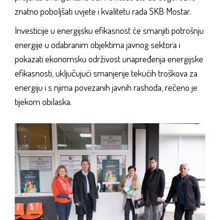
znatno poboljšati uvjete i kvalitetu rada SKB Mostar.
Investicije u energijsku efikasnost će smanjiti potrošnju
energije u odabranim objektima javnog sektora i
pokazati ekonomsku održivost unapređenja energijske
efikasnosti, uključujući smanjenje tekućih troškova za
energiju i s njima povezanih javnih rashoda, rečeno je
tijekom obilaska.