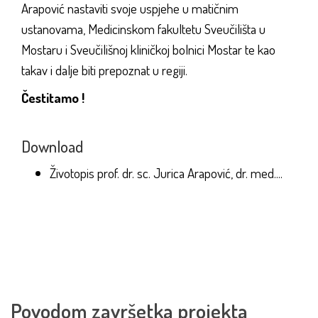
Arapović nastaviti svoje uspjehe u matičnim
ustanovama, Medicinskom fakultetu Sveučilišta u
Mostaru i Sveučilišnoj kliničkoj bolnici Mostar te kao
takav i dalje biti prepoznat u regiji.
Čestitamo !
Download
Životopis prof. dr. sc. Jurica Arapović, dr. med....
Povodom završetka projekta