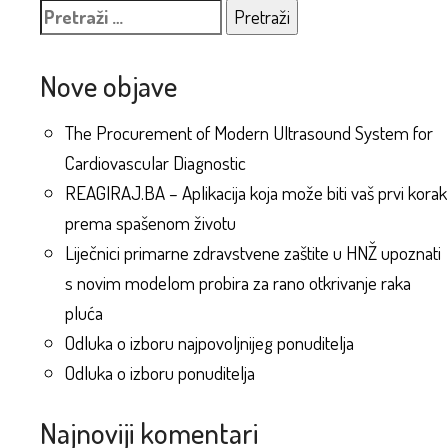
Pretraži:
Nove objave
The Procurement of Modern Ultrasound System for
Cardiovascular Diagnostic
REAGIRAJ.BA – Aplikacija koja može biti vaš prvi korak
prema spašenom životu
Liječnici primarne zdravstvene zaštite u HNŽ upoznati
s novim modelom probira za rano otkrivanje raka
pluća
Odluka o izboru najpovoljnijeg ponuditelja
Odluka o izboru ponuditelja
Najnoviji komentari