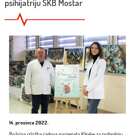
psihijatriju SKB Mostar
14. prosinca 2022.
Božićna izložba radova pacijenata Klinike za psihijatriju