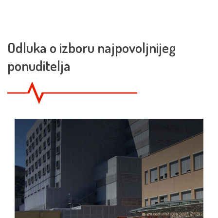
Odluka o izboru najpovoljnijeg
ponuditelja