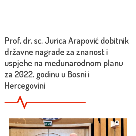
Prof. dr. sc. Jurica Arapović dobitnik
državne nagrade za znanost i
uspjehe na međunarodnom planu
za 2022. godinu u Bosni i
Hercegovini