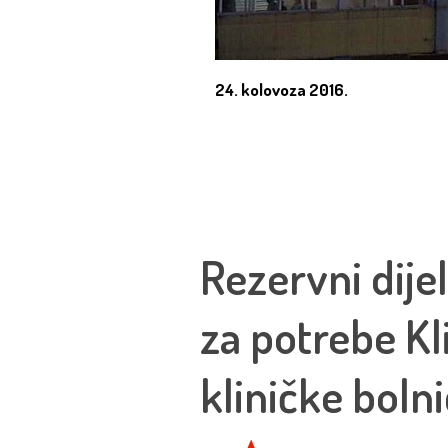
24. kolovoza 2016.
Rezervni dije
za potrebe Kl
kliničke boln