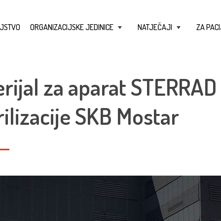
JSTVO
ORGANIZACIJSKE JEDINICE
NATJEČAJI
ZA PACI
+
+
rijal za aparat STERRAD 
rilizacije SKB Mostar