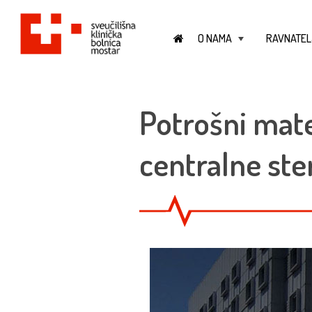
O NAMA
RAVNATEL
+
Potrošni mate
centralne ste