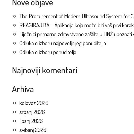
Nove objave
The Procurement of Modern Ultrasound System for Ca
REAGIRAJ.BA – Aplikacija koja može biti vaš prvi kor
Liječnici primarne zdravstvene zaštite u HNŽ upoznati
Odluka o izboru najpovoljnijeg ponuditelja
Odluka o izboru ponuditelja
Najnoviji komentari
Arhiva
kolovoz 2026
srpanj 2026
lipanj 2026
svibanj 2026