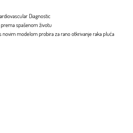
rdiovascular Diagnostic
ak prema spašenom životu
 s novim modelom probira za rano otkrivanje raka pluća