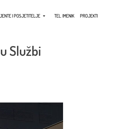
JENTE I POSJETITELJE
TEL. IMENIK
PROJEKTI
+
u Službi