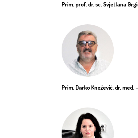
Prim. prof. dr. sc. Svjetlana Grg
Prim. Darko Knežević, dr. med.