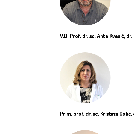
V.D.
Prof. dr. sc. Ante Kvesić, dr
Prim. prof. dr. sc. Kristina Galić,