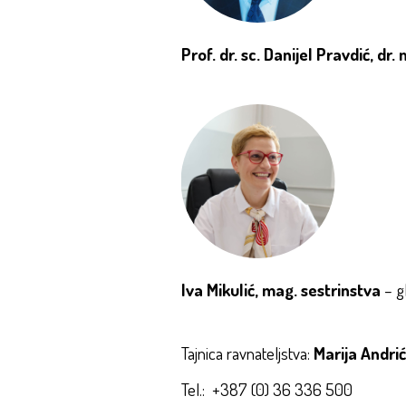
Prof. dr. sc. Danijel Pravdić, dr.
Iva Mikulić, mag. sestrinstva
– gl
Tajnica ravnateljstva:
Marija Andrić
Tel.: +387 (0) 36 336 500