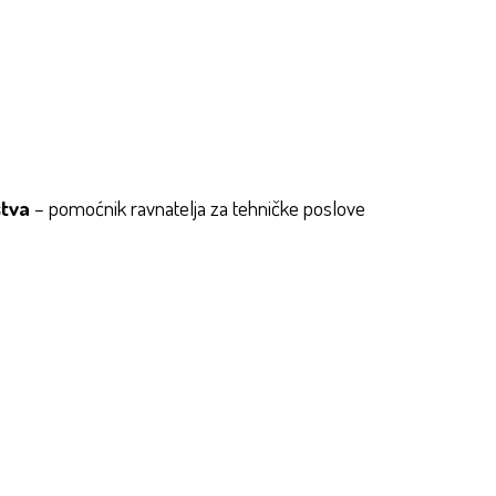
stva
– pomoćnik ravnatelja za tehničke poslove