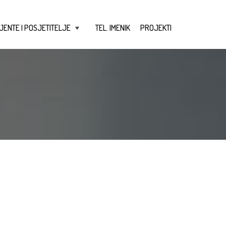
JENTE I POSJETITELJE
TEL. IMENIK
PROJEKTI
+