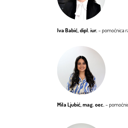
Iva Babić, dipl. iur.
– pomoćnica ra
Mila Ljubić, mag. oec.
– pomoćnica