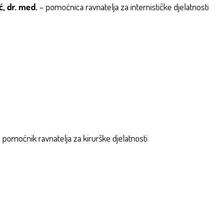
ić, dr. med.
– pomoćnica ravnatelja za internističke djelatnosti
–
pomoćnik ravnatelja za kirurške djelatnosti