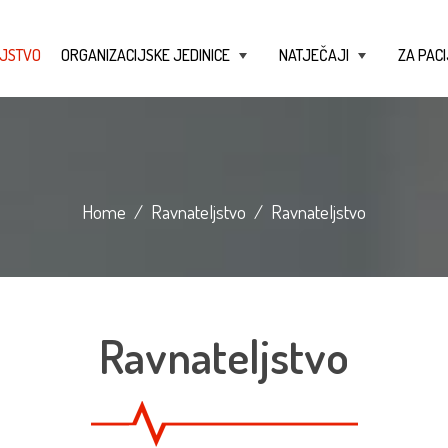
JSTVO
ORGANIZACIJSKE JEDINICE
NATJEČAJI
ZA PACI
+
+
Home
/
Ravnateljstvo
/
Ravnateljstvo
Ravnateljstvo