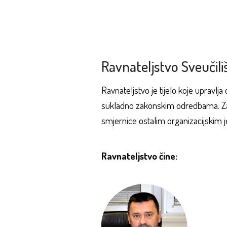
Ravnateljstvo Sveučili
Ravnateljstvo je tijelo koje upravl
sukladno zakonskim odredbama. Za s
smjernice ostalim organizacijskim j
Ravnateljstvo čine: