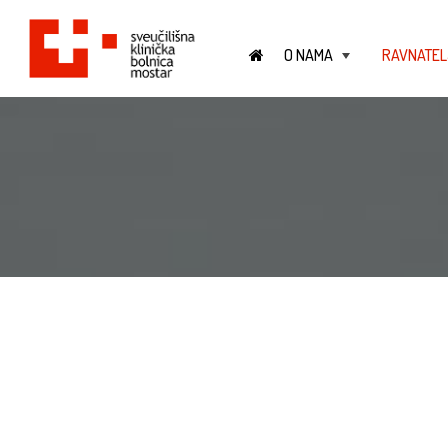
O NAMA
RAVNATEL
+