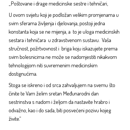
„Poštovane i drage medicinske sestre i tehničari,
U ovom svijetu koji je podložan velikim promjenama u
svim sferama življenja i djelovanja, postoji jedna
konstanta koja se ne mijenja, a to je uloga medicinskih
sestara i tehničara u zdravstvenom sustavu. Vaša
stručnost, požrtvovnost i briga koju iskazujete prema
svim bolesnicima ne može se nadomjestiti nikakvom
tehnologijom niti suvremenim medicinskim
dostignućima.
Stoga se iskreno i od srca zahvaljujem na svemu što
činite te Vam želim sretan Međunarodni dan
sestrinstva s nadom i željom da nastavite hrabro i
odvažno, kao i do sada, biti posvećeni pozivu kojeg
živite.“