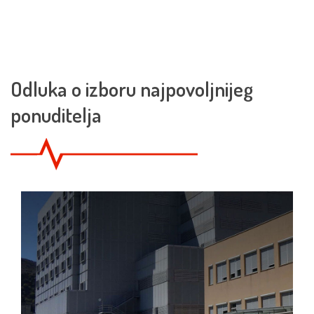
Odluka o izboru najpovoljnijeg
ponuditelja