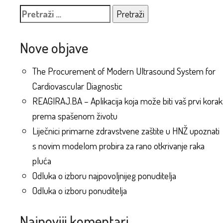
Pretraži:
Nove objave
The Procurement of Modern Ultrasound System for
Cardiovascular Diagnostic
REAGIRAJ.BA – Aplikacija koja može biti vaš prvi korak
prema spašenom životu
Liječnici primarne zdravstvene zaštite u HNŽ upoznati
s novim modelom probira za rano otkrivanje raka
pluća
Odluka o izboru najpovoljnijeg ponuditelja
Odluka o izboru ponuditelja
Najnoviji komentari