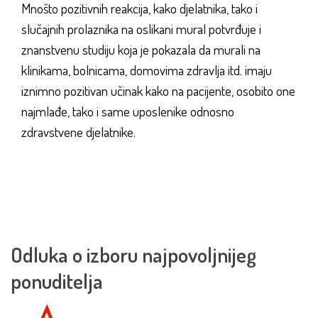
Mnošto pozitivnih reakcija, kako djelatnika, tako i
slučajnih prolaznika na oslikani mural potvrđuje i
znanstvenu studiju koja je pokazala da murali na
klinikama, bolnicama, domovima zdravlja itd. imaju
iznimno pozitivan učinak kako na pacijente, osobito one
najmlađe, tako i same uposlenike odnosno
zdravstvene djelatnike.
Odluka o izboru najpovoljnijeg
ponuditelja