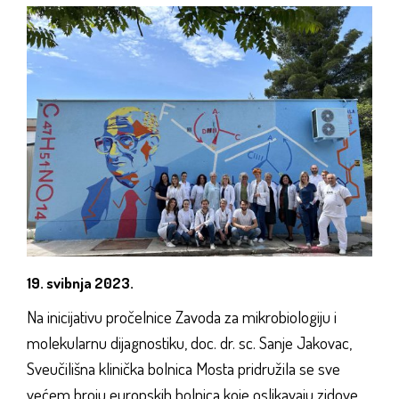
19. svibnja 2023.
Na inicijativu pročelnice Zavoda za mikrobiologiju i
molekularnu dijagnostiku, doc. dr. sc. Sanje Jakovac,
Sveučilišna klinička bolnica Mosta pridružila se sve
većem broju europskih bolnica koje oslikavaju zidove