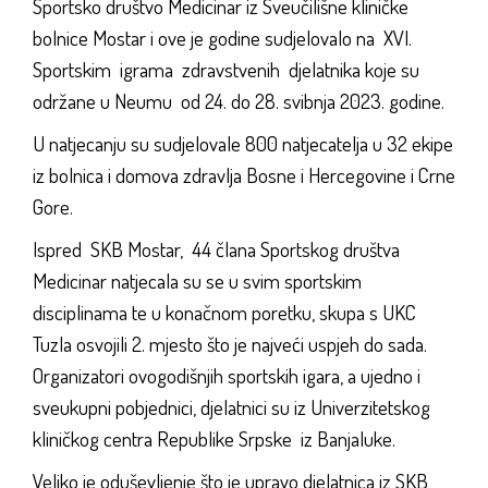
Sportsko društvo Medicinar iz Sveučilišne kliničke
bolnice Mostar i ove je godine sudjelovalo na XVI.
Sportskim igrama zdravstvenih djelatnika koje su
održane u Neumu od 24. do 28. svibnja 2023. godine.
U natjecanju su sudjelovale 800 natjecatelja u 32 ekipe
iz bolnica i domova zdravlja Bosne i Hercegovine i Crne
Gore.
Ispred SKB Mostar, 44 člana Sportskog društva
Medicinar natjecala su se u svim sportskim
disciplinama te u konačnom poretku, skupa s UKC
Tuzla osvojili 2. mjesto što je najveći uspjeh do sada.
Organizatori ovogodišnjih sportskih igara, a ujedno i
sveukupni pobjednici, djelatnici su iz Univerzitetskog
kliničkog centra Republike Srpske iz Banjaluke.
Veliko je oduševljenje što je upravo djelatnica iz SKB