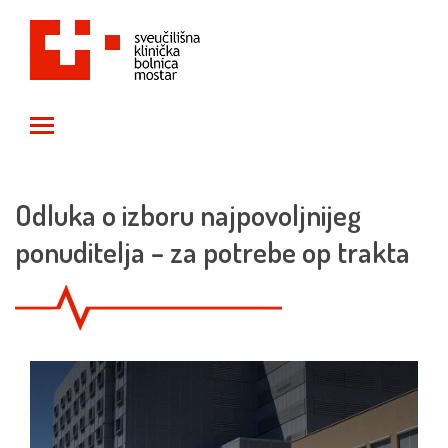
Toggle main menu visibility
Odluka o izboru najpovoljnijeg
ponuditelja – za potrebe op trakta