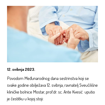
12. svibnja 2023.
Povodom Međunarodnog dana sestrinstva koji se
svake godine obilježava 12. svibnja, ravnatelj Sveučilišne
kliničke bolnice Mostar, prof.dr. sc. Ante Kvesić uputio
je čestitku u kojoj stoji: