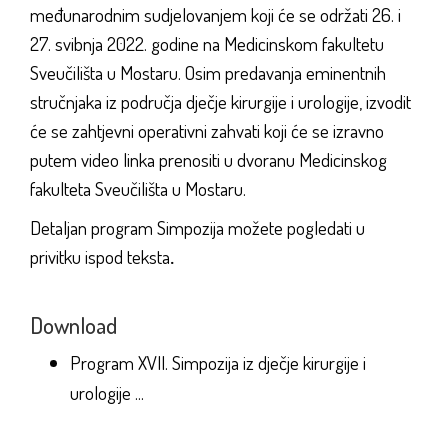
međunarodnim sudjelovanjem koji će se održati 26. i
27. svibnja 2022. godine na Medicinskom fakultetu
Sveučilišta u Mostaru. Osim predavanja eminentnih
stručnjaka iz područja dječje kirurgije i urologije, izvodit
će se zahtjevni operativni zahvati koji će se izravno
putem video linka prenositi u dvoranu Medicinskog
fakulteta Sveučilišta u Mostaru.
Detaljan program Simpozija možete pogledati u
privitku ispod teksta
.
Download
Program XVII. Simpozija iz dječje kirurgije i
urologije ...