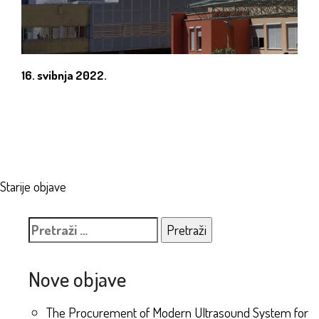
16. svibnja 2022.
Navigacija
Starije objave
objava
Pretraži:
Nove objave
The Procurement of Modern Ultrasound System for