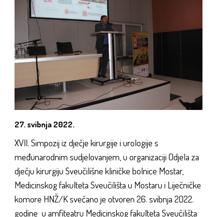
27. svibnja 2022.
XVII. Simpozij iz dječje kirurgije i urologije s
međunarodnim sudjelovanjem, u organizaciji Odjela za
dječju kirurgiju Sveučilišne kliničke bolnice Mostar,
Medicinskog fakulteta Sveučilišta u Mostaru i Liječničke
komore HNŽ/K svečano je otvoren 26. svibnja 2022.
godine u amfiteatru Medicinskog fakulteta Sveučilišta