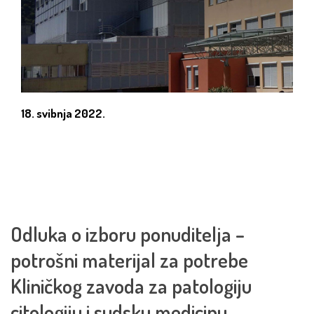
18. svibnja 2022.
Odluka o izboru ponuditelja –
potrošni materijal za potrebe
Kliničkog zavoda za patologiju
citologiju i sudsku medicinu