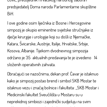
predsjedatelj Doma naroda Parlamentarne skupštine
BiH.
I ove godine osim liječnika iz Bosne i Hercegovine
simpozij je okupio eminentne svjetske stručnjake iz
dječje kirurgije i urologije koji su došli iz Njemačke,
Katara, Švicarske, Austrije, Italije, Hrvatske, Srbije,
Kosova, Albanije. Tijekom dvodnevnog simpozija
održano je 35 aktualnih predavanja te je izvedeno 14
složenih operativnih zahvata.
Obraćajući se nazočnima, dekan prof. Ćavar je istaknuo
kako je simpozij postao brend i simbol SKB Mostar te
istaknuo vezu i značaj bolnice i fakulteta: „SKB Mostar i
Medicinski fakultet Sveučilišta u Mostaru su u
neprekidnoj simbiozi i zajednički sudjeluju na svim