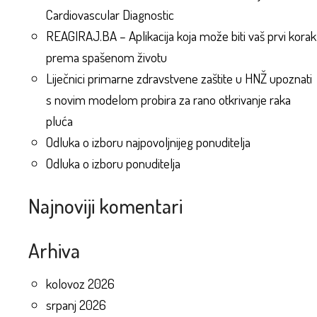
Cardiovascular Diagnostic
REAGIRAJ.BA – Aplikacija koja može biti vaš prvi korak
prema spašenom životu
Liječnici primarne zdravstvene zaštite u HNŽ upoznati
s novim modelom probira za rano otkrivanje raka
pluća
Odluka o izboru najpovoljnijeg ponuditelja
Odluka o izboru ponuditelja
Najnoviji komentari
Arhiva
kolovoz 2026
srpanj 2026