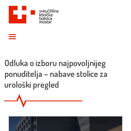
Toggle main menu visibility
Odluka o izboru najpovoljnijeg
ponuditelja – nabave stolice za
urološki pregled