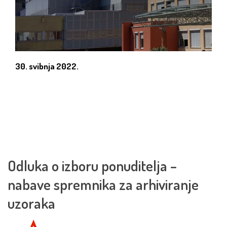
30. svibnja 2022.
Odluka o izboru ponuditelja –
nabave spremnika za arhiviranje
uzoraka