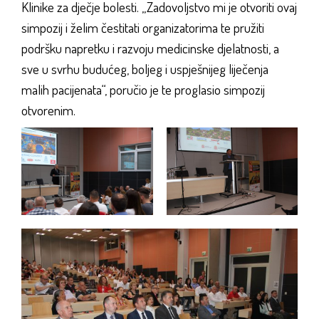
Klinike za dječje bolesti. „Zadovoljstvo mi je otvoriti ovaj
simpozij i želim čestitati organizatorima te pružiti
podršku napretku i razvoju medicinske djelatnosti, a
sve u svrhu budućeg, boljeg i uspješnijeg liječenja
malih pacijenata“, poručio je te proglasio simpozij
otvorenim.