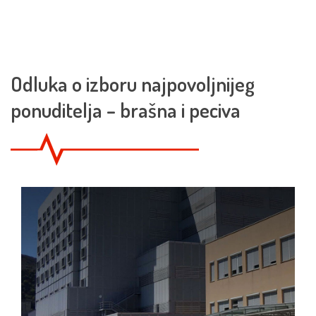
Odluka o izboru najpovoljnijeg
ponuditelja – brašna i peciva