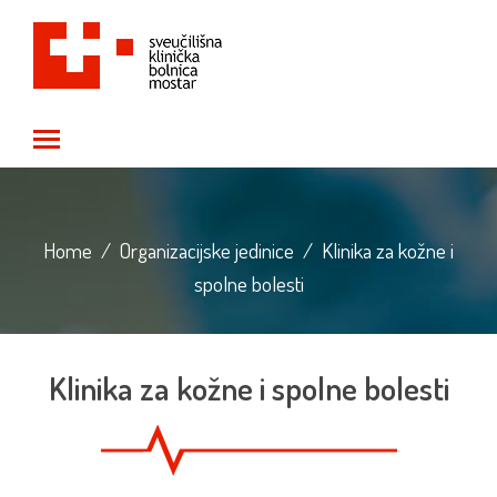
Toggle main menu visibility
Home
/
Organizacijske jedinice
/
Klinika za kožne i
spolne bolesti
Klinika za kožne i spolne bolesti