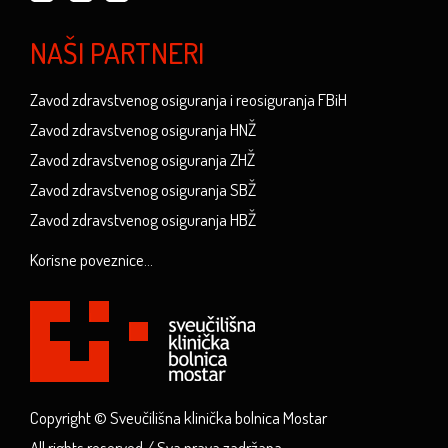
NAŠI PARTNERI
Zavod zdravstvenog osiguranja i reosiguranja FBiH
Zavod zdravstvenog osiguranja HNŽ
Zavod zdravstvenog osiguranja ZHŽ
Zavod zdravstvenog osiguranja SBŽ
Zavod zdravstvenog osiguranja HBŽ
Korisne poveznice...
Copyright © Sveučilišna klinička bolnica Mostar
All rights reserved / Sva prava zadržana