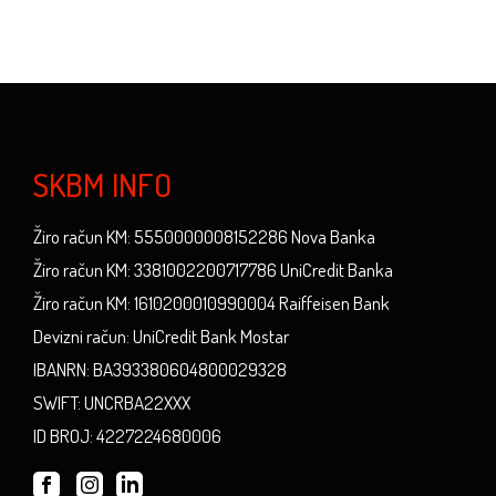
SKBM INFO
Žiro račun KM: 5550000008152286 Nova Banka
Žiro račun KM: 3381002200717786 UniCredit Banka
Žiro račun KM: 1610200010990004 Raiffeisen Bank
Devizni račun: UniCredit Bank Mostar
IBANRN: BA393380604800029328
SWIFT: UNCRBA22XXX
ID BROJ: 4227224680006