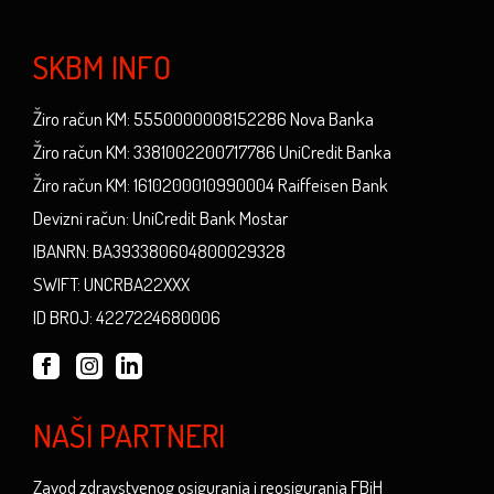
SKBM INFO
Žiro račun KM: 5550000008152286 Nova Banka
Žiro račun KM: 3381002200717786 UniCredit Banka
Žiro račun KM: 1610200010990004 Raiffeisen Bank
Devizni račun: UniCredit Bank Mostar
IBANRN: BA393380604800029328
SWIFT: UNCRBA22XXX
ID BROJ: 4227224680006
NAŠI PARTNERI
Zavod zdravstvenog osiguranja i reosiguranja FBiH