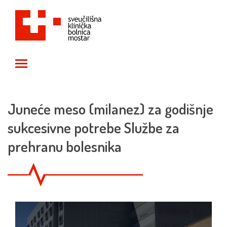
Toggle main menu visibility
Juneće meso (milanez) za godišnje
sukcesivne potrebe Službe za
prehranu bolesnika