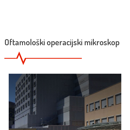
Oftamološki operacijski mikroskop