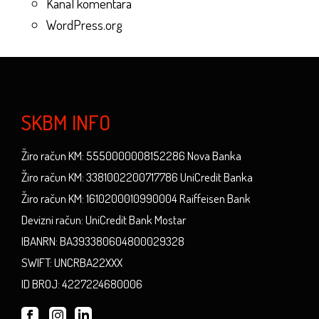
Kanal komentara
WordPress.org
SKBM INFO
Žiro račun KM: 5550000008152286 Nova Banka
Žiro račun KM: 3381002200717786 UniCredit Banka
Žiro račun KM: 1610200010990004 Raiffeisen Bank
Devizni račun: UniCredit Bank Mostar
IBANRN: BA393380604800029328
SWIFT: UNCRBA22XXX
ID BROJ: 4227224680006