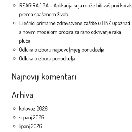
REAGIRAJ.BA – Aplikacija koja može biti vaš prvi korak
prema spašenom životu
Liječnici primarne zdravstvene zaštite u HNŽ upoznati
s novim modelom probira za rano otkrivanje raka
pluća
Odluka o izboru najpovoljnijeg ponuditelja
Odluka o izboru ponuditelja
Najnoviji komentari
Arhiva
kolovoz 2026
srpanj 2026
lipanj 2026