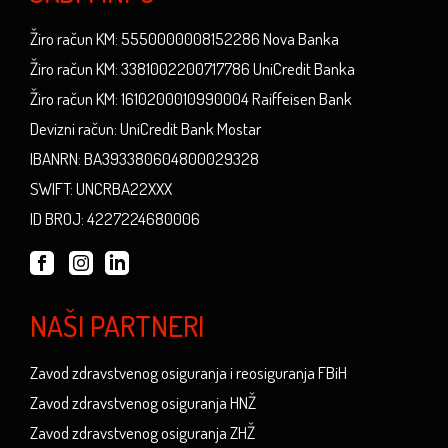
Žiro račun KM: 5550000008152286 Nova Banka
Žiro račun KM: 3381002200717786 UniCredit Banka
Žiro račun KM: 1610200010990004 Raiffeisen Bank
Devizni račun: UniCredit Bank Mostar
IBANRN: BA393380604800029328
SWIFT: UNCRBA22XXX
ID BROJ: 4227224680006
NAŠI PARTNERI
Zavod zdravstvenog osiguranja i reosiguranja FBiH
Zavod zdravstvenog osiguranja HNŽ
Zavod zdravstvenog osiguranja ZHŽ