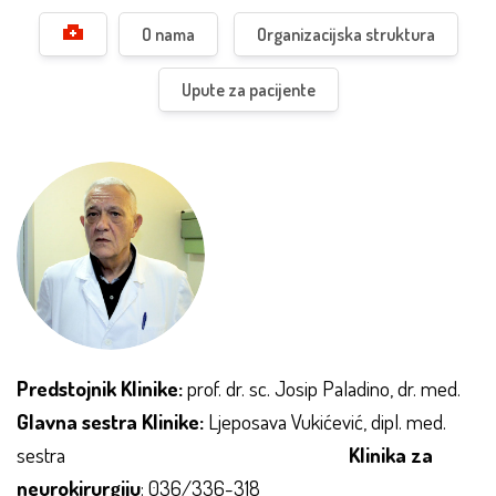
O nama
Organizacijska struktura
Upute za pacijente
Predstojnik Klinike:
prof. dr. sc. Josip Paladino, dr. med.
Glavna sestra Klinike:
Ljeposava Vukićević, dipl. med.
sestra
Klinika za
neurokirurgiju
: 036/336-318