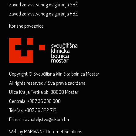
Zavod zdravstvenog osiguranja SBŽ
Zavod zdravstvenog osiguranja HBŽ
Korisne poveznice...
Copyright © Sveučilišna klinička bolnica Mostar
All rights reserved / Sva prava zadržana
Ulica Kralja Tvrtka bb, 88000 Mostar
Centrala: +387 36 336 000
Telefax: +387 36 322 712
E-mail: ravnateljstvo@skbm.ba
Web by MARIVA.NET Internet Solutions