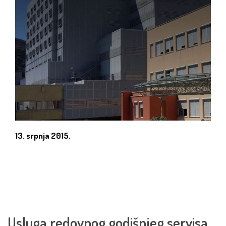
13. srpnja 2015.
Usluga redovnog godišnjeg servisa