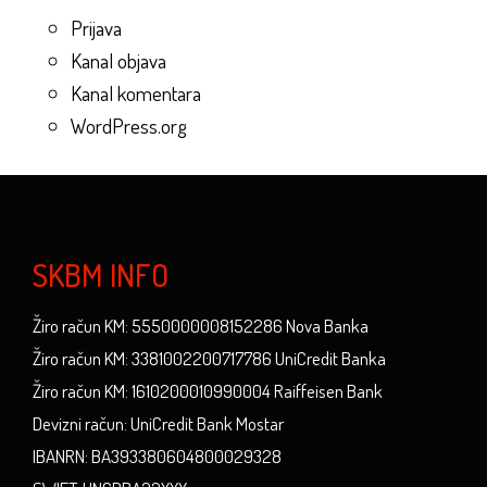
Prijava
Kanal objava
Kanal komentara
WordPress.org
SKBM INFO
Žiro račun KM: 5550000008152286 Nova Banka
Žiro račun KM: 3381002200717786 UniCredit Banka
Žiro račun KM: 1610200010990004 Raiffeisen Bank
Devizni račun: UniCredit Bank Mostar
IBANRN: BA393380604800029328