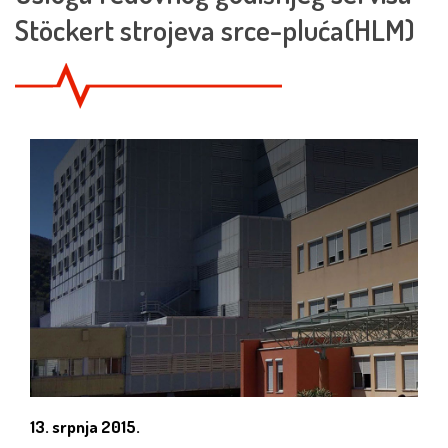
Stöckert strojeva srce-pluća(HLM)
13. srpnja 2015.