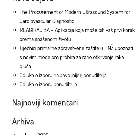
The Procurement of Modern Ultrasound System for
Cardiovascular Diagnostic
REAGIRAJ.BA – Aplikacija koja može biti vaš prvi korak
prema spašenom životu
Liječnici primarne zdravstvene zaštite u HNŽ upoznati
s novim modelom probira za rano otkrivanje raka
pluća
Odluka o izboru najpovoljnijeg ponuditelja
Odluka o izboru ponuditelja
Najnoviji komentari
Arhiva