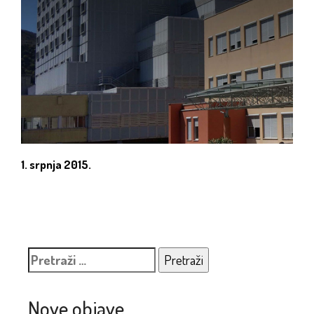
1. srpnja 2015.
Pretraži:
Nove objave