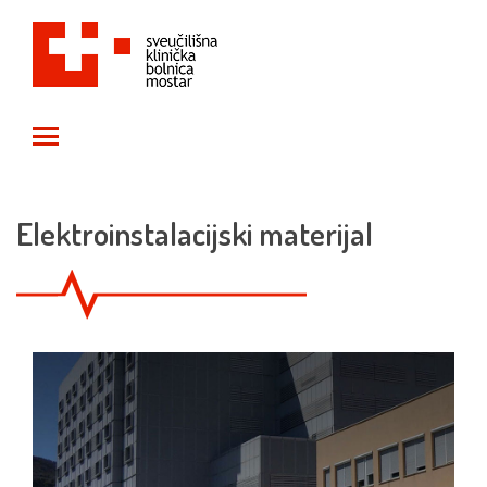
Toggle main menu visibility
Elektroinstalacijski materijal