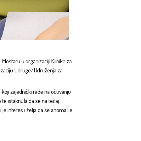
 Mostaru u organizaciji Klinike za
anizaciju Udruge/Udruženja za
 koji zajednički rade na očuvanju
e te istaknula da se na tečaj
i je interes i želja da se anomalije