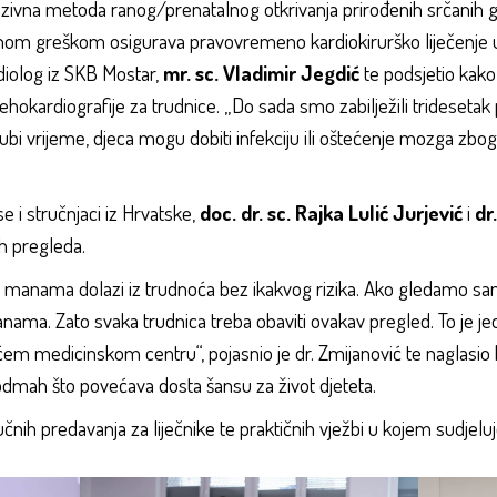
vazivna metoda ranog/prenatalnog otkrivanja prirođenih srčanih 
anom greškom osigurava pravovremeno kardiokirurško liječenje 
rdiolog iz SKB Mostar,
mr. sc. Vladimir Jegdić
te podsjetio kako
hokardiografije za trudnice. „Do sada smo zabilježili tridesetak 
bi vrijeme, djeca mogu dobiti infekciju ili oštećenje mozga zbog 
e i stručnjaci iz Hrvatske,
doc. dr. sc. Rajka Lulić
Jurjević
i
dr
ih pregleda.
 manama dolazi iz trudnoća bez ikakvog rizika. Ako gledamo sam
ma. Zato svaka trudnica treba obaviti ovakav pregled. To je jedi
ćem medicinskom centru“, pojasnio je dr. Zmijanović te naglasio
odmah što povećava dosta šansu za život djeteta.
čnih predavanja za liječnike te praktičnih vježbi u kojem sudjelu