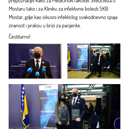
prepoznatljiv kako za Medicinski fakultet Sveučilišta u
Mostaru tako i za Kliniku za infektivne bolesti SKB
Mostar, gdje kao iskusni infektolog svakodnevno spaja
znanost i praksu u brizi za pacijente.
Čestitamo!