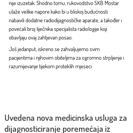
nije izuzetak. Shodno tomu, rukovodstvo SKB Mostar
ulaže velike napore kako bi u bliskoj budućnosti
nabavili dodatne radiodijagnostičke aparate, a također i
povećali broj liječnika specijalista radiologije koji
obavljaju ovaj zahtjevan posao.
Još jedanput, iskreno se zahvaljujemo svim
pacijentima i njihovim obiteljima za ogromno strpljenje i
razumijevanje tijekom proteklih mjeseci.
Uvedena nova medicinska usluga za
dijagnosticiranje poremećaja iz