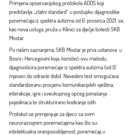
Primjena opservacijskog protokola ADOS koji
predstavlja „zlatni standard“ u postupku dijagnostike
poremećaja iz spektra autizma od 6. prosinca 2021. se,
kao nova usluga, pruža u Klinici za dječje bolesti SKB
Mostar.
Po našim saznanjima, SKB Mostar je prva ustanova u
Bosni i Hercegovini koja, koristeći ovu metodu,
dijagnosticira poremećaje iz spektra autizma (od 12
mjeseci do odrasle dobi). Navedeni test omogućava
standardiziranu procjenu komunikacijskih vještina,
interakcije, igre i sveukupnog općeg ponašanja
pojedinaca te strukturirano kodiranje istih.
Protokol se primjenjuje za djecu sa svim
neurorazvojnim poremećajima kao što su:
intelektualna onesposobljenost, poremećaji u