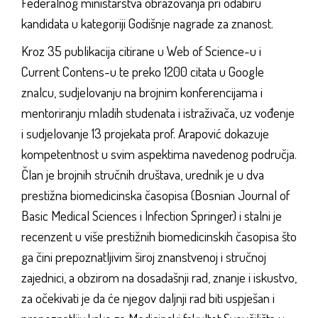
Federalnog ministarstva obrazovanja pri odabiru
kandidata u kategoriji Godišnje nagrade za znanost.
Kroz 35 publikacija citirane u Web of Science-u i
Current Contens-u te preko 1200 citata u Google
znalcu, sudjelovanju na brojnim konferencijama i
mentoriranju mladih studenata i istraživača, uz vođenje
i sudjelovanje 13 projekata prof. Arapović dokazuje
kompetentnost u svim aspektima navedenog područja.
Član je brojnih stručnih društava, urednik je u dva
prestižna biomedicinska časopisa (Bosnian Journal of
Basic Medical Sciences i Infection Springer) i stalni je
recenzent u više prestižnih biomedicinskih časopisa što
ga čini prepoznatljivim široj znanstvenoj i stručnoj
zajednici, a obzirom na dosadašnji rad, znanje i iskustvo,
za očekivati je da će njegov daljnji rad biti uspješan i