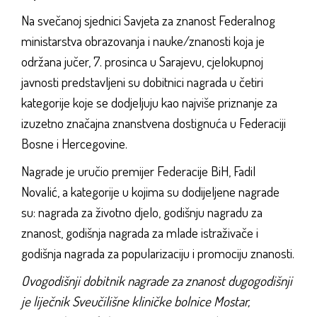
Na svečanoj sjednici Savjeta za znanost Federalnog
ministarstva obrazovanja i nauke/znanosti koja je
održana jučer, 7. prosinca u Sarajevu, cjelokupnoj
javnosti predstavljeni su dobitnici nagrada u četiri
kategorije koje se dodjeljuju kao najviše priznanje za
izuzetno značajna znanstvena dostignuća u Federaciji
Bosne i Hercegovine.
Nagrade je uručio premijer Federacije BiH, Fadil
Novalić, a kategorije u kojima su dodijeljene nagrade
su: nagrada za životno djelo, godišnju nagradu za
znanost, godišnja nagrada za mlade istraživače i
godišnja nagrada za popularizaciju i promociju znanosti.
Ovogodišnji dobitnik nagrade za znanost dugogodišnji
je liječnik Sveučilišne kliničke bolnice Mostar,