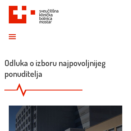
Toggle main menu visibility
Odluka o izboru najpovoljnijeg
ponuditelja