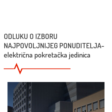
ODLUKU O IZBORU
NAJPOVOLJNIJEG PONUDITELJA-
električna pokretačka jedinica