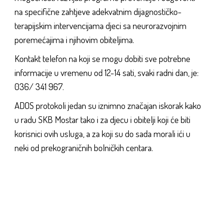
na specifične zahtjeve adekvatnim dijagnostičko-
terapijskim intervencijama djeci sa neurorazvojnim
poremećajima i njihovim obiteljima.
Kontakt telefon na koji se mogu dobiti sve potrebne
informacije u vremenu od 12-14 sati, svaki radni dan, je:
036/ 341 967.
ADOS protokoli jedan su iznimno značajan iskorak kako
u radu SKB Mostar tako i za djecu i obitelji koji će biti
korisnici ovih usluga, a za koji su do sada morali ići u
neki od prekograničnih bolničkih centara.