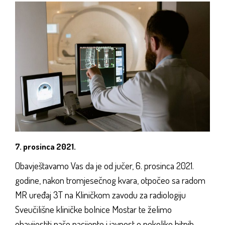
7. prosinca 2021.
Obavještavamo Vas da je od jučer, 6. prosinca 2021.
godine, nakon tromjesečnog kvara, otpočeo sa radom
MR uređaj 3T na Kliničkom zavodu za radiologiju
Sveučilišne kliničke bolnice Mostar te želimo
obavijestiti naše pacijente i javnost o nekoliko bitnih