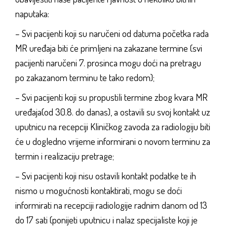
naputaka:
– Svi pacijenti koji su naručeni od datuma početka rada
MR uređaja biti će primljeni na zakazane termine (svi
pacijenti naručeni 7. prosinca mogu doći na pretragu
po zakazanom terminu te tako redom);
– Svi pacijenti koji su propustili termine zbog kvara MR
uređaja(od 30.8. do danas), a ostavili su svoj kontakt uz
uputnicu na recepciji Kliničkog zavoda za radiologiju biti
će u dogledno vrijeme informirani o novom terminu za
termin i realizaciju pretrage;
– Svi pacijenti koji nisu ostavili kontakt podatke te ih
nismo u mogućnosti kontaktirati, mogu se doći
informirati na recepciji radiologije radnim danom od 13
do 17 sati (ponijeti uputnicu i nalaz specijaliste koji je