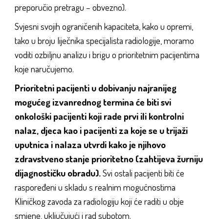
preporučio pretragu – obvezno).
Svjesni svojih ograničenih kapaciteta, kako u opremi,
tako u broju liječnika specijalista radiologije, moramo
voditi ozbiljnu analizu i brigu o prioritetnim pacijentima
koje naručujemo.
Prioritetni pacijenti u dobivanju najranijeg
mogućeg izvanrednog termina će biti svi
onkološki pacijenti koji rade prvi ili kontrolni
nalaz, djeca kao i pacijenti za koje se u trijaži
uputnica i nalaza utvrdi kako je njihovo
zdravstveno stanje prioritetno (zahtijeva žurniju
dijagnostičku obradu).
Svi ostali pacijenti biti će
raspoređeni u skladu s realnim mogućnostima
Kliničkog zavoda za radiologiju koji će raditi u obje
smjene, uključujući i rad subotom.