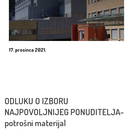
17. prosinca 2021.
ODLUKU O IZBORU
NAJPOVOLJNIJEG PONUDITELJA-
potrošni materijal