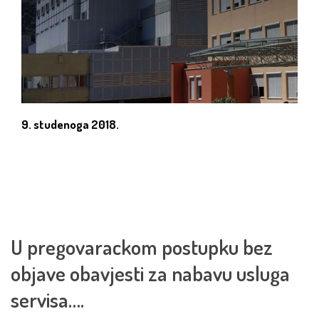
9. studenoga 2018.
U pregovarackom postupku bez
objave obavjesti za nabavu usluga
servisa….