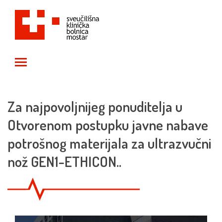
Toggle main menu visibility
Za najpovoljnijeg ponuditelja u
Otvorenom postupku javne nabave
potrošnog materijala za ultrazvučni
nož GEN1-ETHICON..