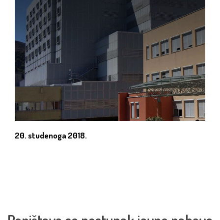
20. studenoga 2018.
Poništava se postupak javne nabave