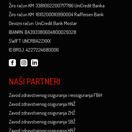
Žiro račun KM: 3381002200717786 UniCredit Banka
Žiro račun KM: 1610200010990004 Raiffeisen Bank
Devizni račun: UniCredit Bank Mostar
IBANRN: BA393380604800029328
SWIFT: UNCRBA22XXX
ID BROJ: 4227224680006
NAŠI PARTNERI
Zavod zdravstvenog osiguranja i reosiguranja FBiH
Zavod zdravstvenog osiguranja HNŽ
Zavod zdravstvenog osiguranja ZHŽ
Zavod zdravstvenog osiguranja SBŽ
Zavod zdravstvenog osiguranja HBŽ