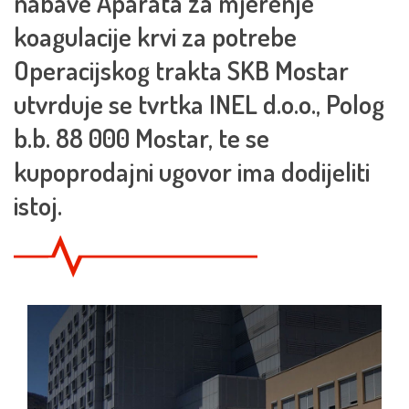
nabave Aparata za mjerenje
koagulacije krvi za potrebe
Operacijskog trakta SKB Mostar
utvrduje se tvrtka INEL d.o.o., Polog
b.b. 88 000 Mostar, te se
kupoprodajni ugovor ima dodijeliti
istoj.