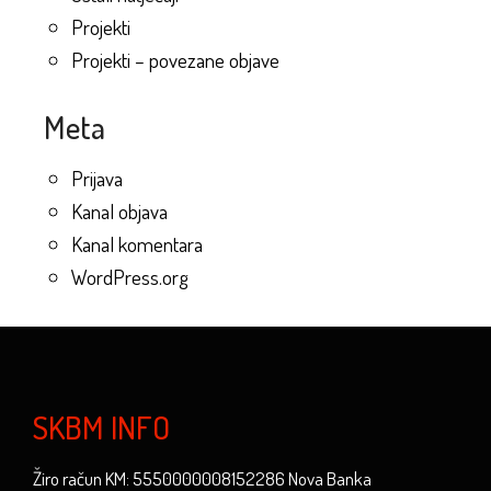
Projekti
Projekti – povezane objave
Meta
Prijava
Kanal objava
Kanal komentara
WordPress.org
SKBM INFO
Žiro račun KM: 5550000008152286 Nova Banka