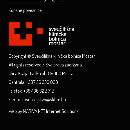
Korisne poveznice...
Copyright © Sveučilišna klinička bolnica Mostar
All rights reserved / Sva prava zadržana
Ulica Kralja Tvrtka bb, 88000 Mostar
Centrala: +387 36 336 000
Telefax: +387 36 322 712
E-mail: ravnateljstvo@skbm.ba
Web by MARIVA.NET Internet Solutions