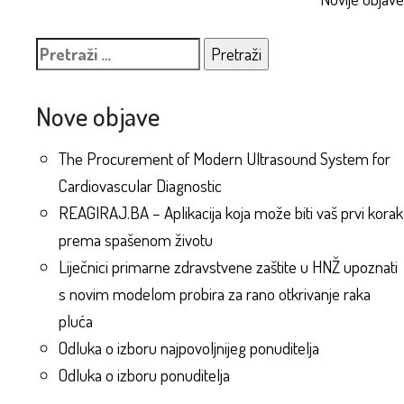
objava
Pretraži:
Nove objave
The Procurement of Modern Ultrasound System for
Cardiovascular Diagnostic
REAGIRAJ.BA – Aplikacija koja može biti vaš prvi korak
prema spašenom životu
Liječnici primarne zdravstvene zaštite u HNŽ upoznati
s novim modelom probira za rano otkrivanje raka
pluća
Odluka o izboru najpovoljnijeg ponuditelja
Odluka o izboru ponuditelja