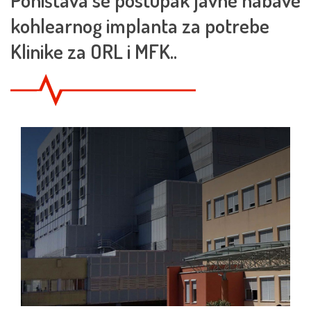
kohlearnog implanta za potrebe
Klinike za ORL i MFK..