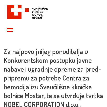
Toggle main menu visibility
Za najpovoljnijeg ponuditelja u
Konkurentskom postupku javne
nabave i ugradnje opreme za pred-
pripremu za potrebe Centra za
hemodijalizu Sveučilišne kliničke
bolnice Mostar, te se utvrđuje tvrtka
NOBEL CORPORATION d.o.o.,