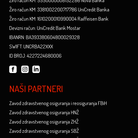
Žiro račun KM: 5550000008152286 Nova Banka
Žiro račun KM: 3381002200717786 UniCredit Banka
Žiro račun KM: 1610200010990004 Raiffeisen Bank
Devizni račun: UniCredit Bank Mostar
IBANRN: BA393380604800029328
SWIFT: UNCRBA22XXX
ID BROJ: 4227224680006
NAŠI PARTNERI
Zavod zdravstvenog osiguranja i reosiguranja FBiH
Zavod zdravstvenog osiguranja HNŽ
Zavod zdravstvenog osiguranja ZHŽ
Zavod zdravstvenog osiguranja SBŽ