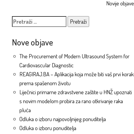
Navigacija
Novije objave
objava
Pretraži:
Nove objave
The Procurement of Modern Ultrasound System for
Cardiovascular Diagnostic
REAGIRAJ.BA – Aplikacija koja može biti vaš prvi korak
prema spašenom životu
Liječnici primarne zdravstvene zaštite u HNŽ upoznati
s novim modelom probira za rano otkrivanje raka
pluća
Odluka o izboru najpovoljnijeg ponuditelja
Odluka o izboru ponuditelja