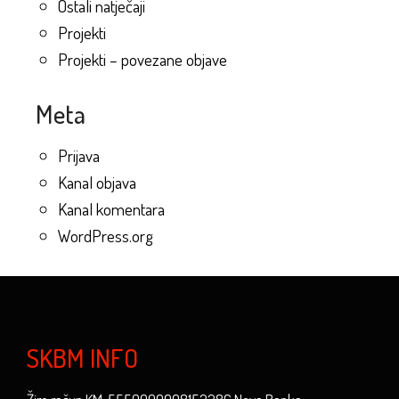
Ostali natječaji
Projekti
Projekti – povezane objave
Meta
Prijava
Kanal objava
Kanal komentara
WordPress.org
SKBM INFO