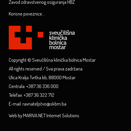
Zavod zdravstvenog osiguranja HBŽ
Korisne poveznice...
Copyright © Sveučilišna klinička bolnica Mostar
All rights reserved / Sva prava zadržana
Ulica Kralja Tvrtka bb, 88000 Mostar
Centrala: +387 36 336 000
Telefax: +387 36 322 712
E-mail: ravnateljstvo@skbm.ba
Web by MARIVA.NET Internet Solutions