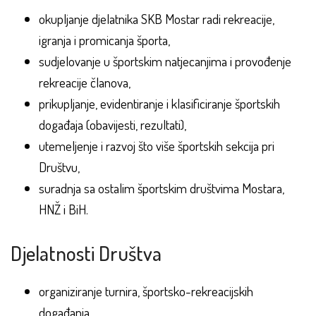
okupljanje djelatnika SKB Mostar radi rekreacije,
igranja i promicanja športa,
sudjelovanje u športskim natjecanjima i provođenje
rekreacije članova,
prikupljanje, evidentiranje i klasificiranje športskih
događaja (obavijesti, rezultati),
utemeljenje i razvoj što više športskih sekcija pri
Društvu,
suradnja sa ostalim športskim društvima Mostara,
HNŽ i BiH.
Djelatnosti Društva
organiziranje turnira, športsko-rekreacijskih
događanja,