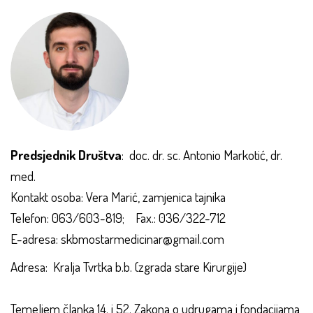
Predsjednik Društva
: doc. dr. sc. Antonio Markotić, dr.
med.
Kontakt osoba: Vera Marić, zamjenica tajnika
Telefon: 063/603-819; Fax.: 036/322-712
E-adresa: skbmostarmedicinar@gmail.com
Adresa: Kralja Tvrtka b.b. (zgrada stare Kirurgije)
Temeljem članka 14. i 52. Zakona o udrugama i fondacijama