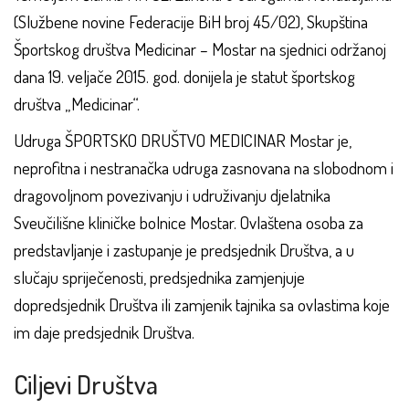
(Službene novine Federacije BiH broj 45/02), Skupština
Športskog društva Medicinar – Mostar na sjednici održanoj
dana 19. veljače 2015. god. donijela je statut športskog
društva „Medicinar“.
Udruga ŠPORTSKO DRUŠTVO MEDICINAR Mostar je,
neprofitna i nestranačka udruga zasnovana na slobodnom i
dragovoljnom povezivanju i udruživanju djelatnika
Sveučilišne kliničke bolnice Mostar. Ovlaštena osoba za
predstavljanje i zastupanje je predsjednik Društva, a u
slučaju spriječenosti, predsjednika zamjenjuje
dopredsjednik Društva ili zamjenik tajnika sa ovlastima koje
im daje predsjednik Društva.
Ciljevi Društva