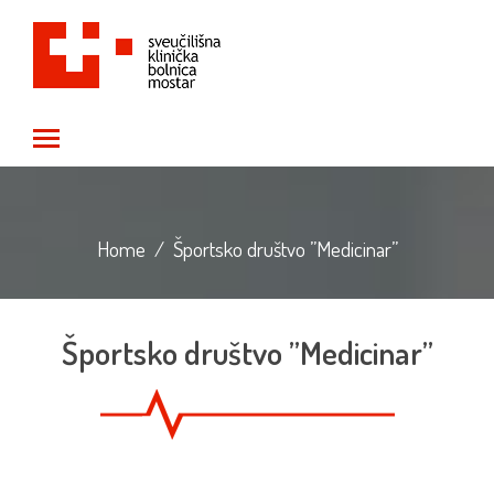
Toggle main menu visibility
Home
/
Športsko društvo ”Medicinar”
Športsko društvo ”Medicinar”