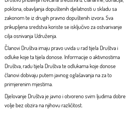
poklona, obavljanja dopuštenih djelatnosti u skladu sa
zakonom te iz drugih pravno dopuštenih izvora. Sva
prikupljena sredstva koriste se isključivo za ostvarivanje
cilja osnivanja Udruženja.
Članovi Društva imaju pravo uvida u rad tijela Društva i
odluke koje ta tijela donose. Informacije o aktivnostima
Društva, radu tijela Društva te odlukama koje donose
članovi dobivaju putem javnog oglašavanja na za to
primjerenim mjestima.
Djelovanje Društva je javno i otvoreno svim ljudima dobre
volje bez obzira na njihovu različitost.