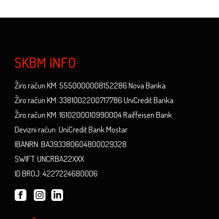
SKBM INFO
Žiro račun KM: 5550000008152286 Nova Banka
Žiro račun KM: 3381002200717786 UniCredit Banka
Žiro račun KM: 1610200010990004 Raiffeisen Bank
Devizni račun: UniCredit Bank Mostar
IBANRN: BA393380604800029328
SWIFT: UNCRBA22XXX
ID BROJ: 4227224680006