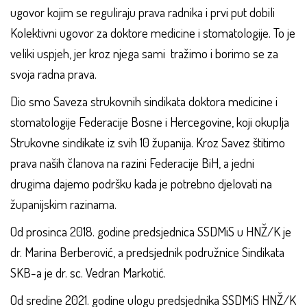
ugovor kojim se reguliraju prava radnika i prvi put dobili
Kolektivni ugovor za doktore medicine i stomatologije. To je
veliki uspjeh, jer kroz njega sami tražimo i borimo se za
svoja radna prava.
Dio smo Saveza strukovnih sindikata doktora medicine i
stomatologije Federacije Bosne i Hercegovine, koji okuplja
Strukovne sindikate iz svih 10 županija. Kroz Savez štitimo
prava naših članova na razini Federacije BiH, a jedni
drugima dajemo podršku kada je potrebno djelovati na
županijskim razinama.
Od prosinca 2018. godine predsjednica SSDMiS u HNŽ/K je
dr. Marina Berberović, a predsjednik podružnice Sindikata
SKB-a je dr. sc. Vedran Markotić.
Od sredine 2021. godine ulogu predsjednika SSDMiS HNŽ/K