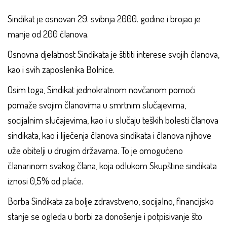
Sindikat je osnovan 29. svibnja 2000. godine i brojao je
manje od 200 članova.
Osnovna djelatnost Sindikata je štititi interese svojih članova,
kao i svih zaposlenika Bolnice.
Osim toga, Sindikat jednokratnom novčanom pomoći
pomaže svojim članovima u smrtnim slučajevima,
socijalnim slučajevima, kao i u slučaju teških bolesti članova
sindikata, kao i liječenja članova sindikata i članova njihove
uže obitelji u drugim državama. To je omogućeno
članarinom svakog člana, koja odlukom Skupštine sindikata
iznosi 0,5% od plaće.
Borba Sindikata za bolje zdravstveno, socijalno, financijsko
stanje se ogleda u borbi za donošenje i potpisivanje što