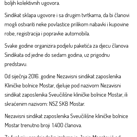
boljih kolektivnih ugovora.
Sindikat sklapa ugovore i sa drugim tvrtkama, da bi članovi
mogli ostvariti neke povlastice prilikom nabavki i kupovine
robe, registracija i popravke automobila.
Svake godine organizira podjelu paketića za djecu članova
Sindikata od jedne do sedam godina, uz prigodnu
predstavu.
Od siječnja 2016. godine Nezavisni sindikat zaposlenika
Kliničke bolnice Mostar, djeluje pod nazivom Nezavisni
sindikat zaposlenika Sveučilišne kliničke bolnice Mostar, ili
skraćenim nazivom: NSZ SKB Mostar.
Nezavisni sindikat zaposlenika Sveučilišne kliničke bolnice
Mostar trenutno broji 1.400 članova.