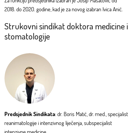
Za funkciju predsjednika izabran je Josip Masatović od
2018. do 2020. godine, kad je za novog izabran Ivica Anić.
Strukovni sindikat doktora medicine i
stomatologije
Predsjednik Sindikata
: dr. Boris Matić, dr. med., specijalist
reanimatologije i intenzivnog liječenja, subspecijalist
intenzivne medicine