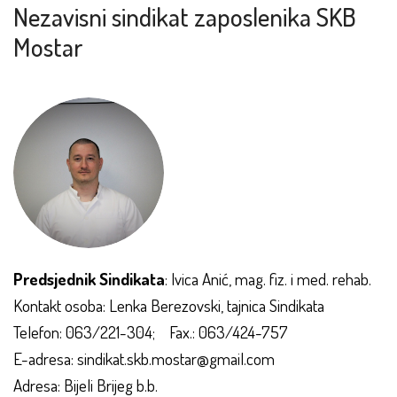
Nezavisni sindikat zaposlenika SKB
Mostar
Predsjednik Sindikata
: Ivica Anić, mag. fiz. i med. rehab.
Kontakt osoba: Lenka Berezovski, tajnica Sindikata
Telefon: 063/221-304; Fax.: 063/424-757
E-adresa: sindikat.skb.mostar@gmail.com
Adresa: Bijeli Brijeg b.b.