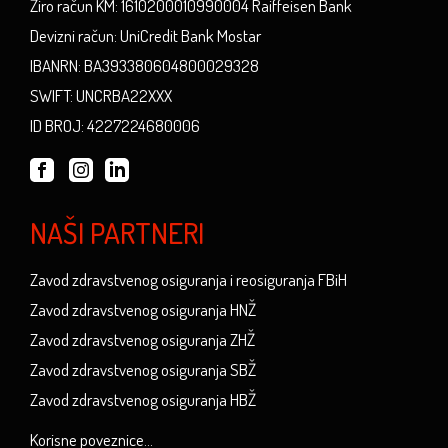
Žiro račun KM: 1610200010990004 Raiffeisen Bank
Devizni račun: UniCredit Bank Mostar
IBANRN: BA393380604800029328
SWIFT: UNCRBA22XXX
ID BROJ: 4227224680006
NAŠI PARTNERI
Zavod zdravstvenog osiguranja i reosiguranja FBiH
Zavod zdravstvenog osiguranja HNŽ
Zavod zdravstvenog osiguranja ZHŽ
Zavod zdravstvenog osiguranja SBŽ
Zavod zdravstvenog osiguranja HBŽ
Korisne poveznice...