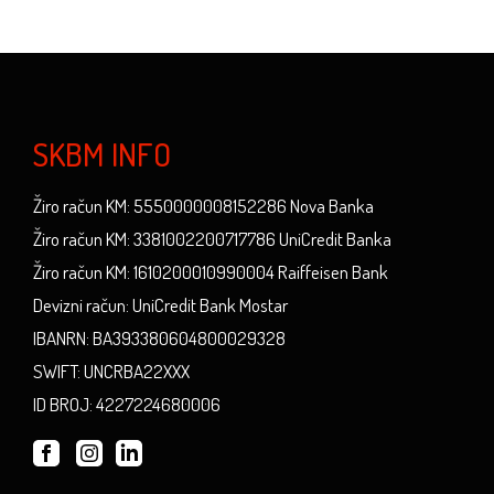
SKBM INFO
Žiro račun KM: 5550000008152286 Nova Banka
Žiro račun KM: 3381002200717786 UniCredit Banka
Žiro račun KM: 1610200010990004 Raiffeisen Bank
Devizni račun: UniCredit Bank Mostar
IBANRN: BA393380604800029328
SWIFT: UNCRBA22XXX
ID BROJ: 4227224680006