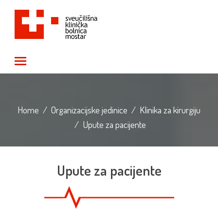
Toggle main menu visibility
Home
/
Organizacijske jedinice
/
Klinika za kirurgiju
/
Upute za pacijente
Upute za pacijente