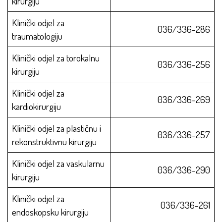
kirurgiju
Klinički odjel za
036/336-286
traumatologiju
Klinički odjel za torokalnu
036/336-256
kirurgiju
Klinički odjel za
036/336-269
kardiokirurgiju
Klinički odjel za plastičnu i
036/336-257
rekonstruktivnu kirurgiju
Klinički odjel za vaskularnu
036/336-290
kirurgiju
Klinički odjel za
036/336-261
endoskopsku kirurgiju