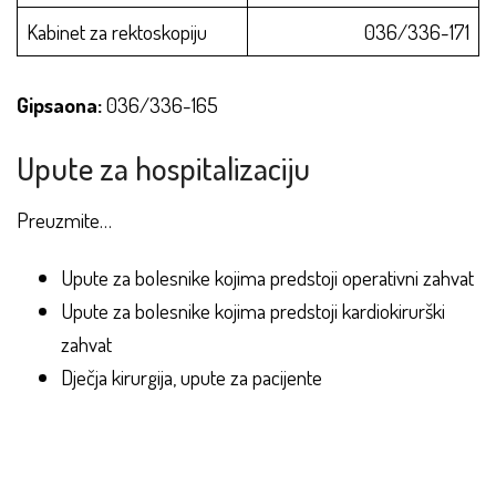
Kabinet za rektoskopiju
036/336-171
Gipsaona:
036/336-165
Upute za hospitalizaciju
Preuzmite…
Upute za bolesnike kojima predstoji operativni zahvat
Upute za bolesnike kojima predstoji kardiokirurški
zahvat
Dječja kirurgija, upute za pacijente