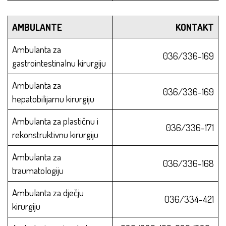
AMBULANTE
KONTAKT
Ambulanta za
036/336-169
gastrointestinalnu kirurgiju
Ambulanta za
036/336-169
hepatobilijarnu kirurgiju
Ambulanta za plastičnu i
036/336-171
rekonstruktivnu kirurgiju
Ambulanta za
036/336-168
traumatologiju
Ambulanta za dječju
036/334-421
kirurgiju