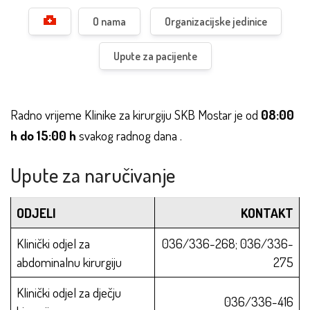
O nama
Organizacijske jedinice
Upute za pacijente
Radno vrijeme Klinike za kirurgiju SKB Mostar je od
08:00
h do 15:00 h
svakog radnog dana .
Upute za naručivanje
ODJELI
KONTAKT
Klinički odjel za
036/336-268; 036/336-
abdominalnu kirurgiju
275
Klinički odjel za dječju
036/336-416