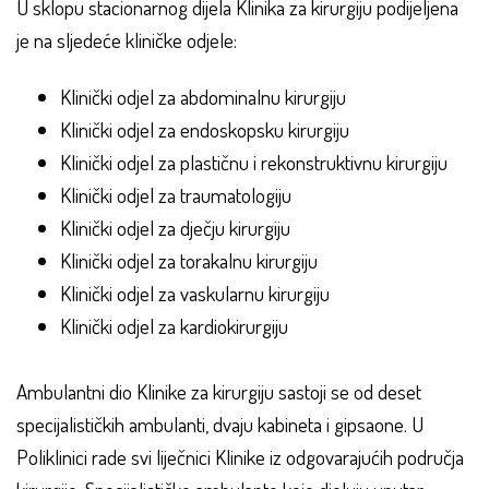
U sklopu stacionarnog dijela Klinika za kirurgiju podijeljena
je na sljedeće kliničke odjele:
Klinički odjel za abdominalnu kirurgiju
Klinički odjel za endoskopsku kirurgiju
Klinički odjel za plastičnu i rekonstruktivnu kirurgiju
Klinički odjel za traumatologiju
Klinički odjel za dječju kirurgiju
Klinički odjel za torakalnu kirurgiju
Klinički odjel za vaskularnu kirurgiju
Klinički odjel za kardiokirurgiju
Ambulantni dio Klinike za kirurgiju sastoji se od deset
specijalističkih ambulanti, dvaju kabineta i gipsaone. U
Poliklinici rade svi liječnici Klinike iz odgovarajućih područja