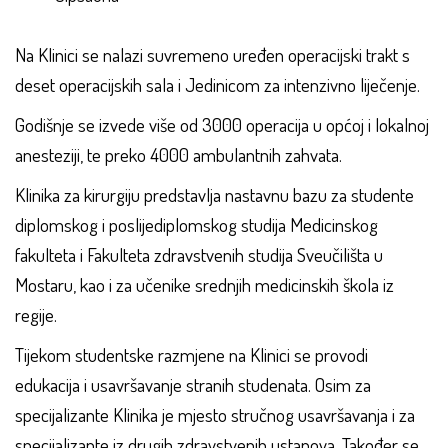
Na Klinici se nalazi suvremeno uređen operacijski trakt s
deset operacijskih sala i Jedinicom za intenzivno liječenje.
Godišnje se izvede više od 3000 operacija u općoj i lokalnoj
anesteziji, te preko 4000 ambulantnih zahvata.
Klinika za kirurgiju predstavlja nastavnu bazu za studente
diplomskog i poslijediplomskog studija Medicinskog
fakulteta i Fakulteta zdravstvenih studija Sveučilišta u
Mostaru, kao i za učenike srednjih medicinskih škola iz
regije.
Tijekom studentske razmjene na Klinici se provodi
edukacija i usavršavanje stranih studenata. Osim za
specijalizante Klinika je mjesto stručnog usavršavanja i za
specijalizante iz drugih zdravstvenih ustanova. Također se