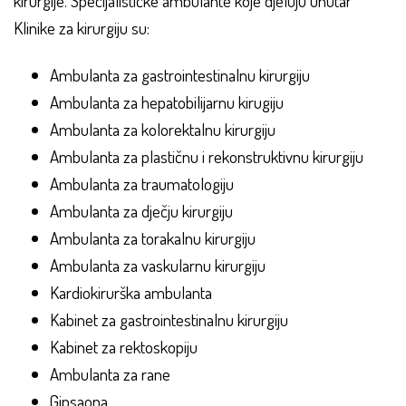
kirurgije. Specijalističke ambulante koje djeluju unutar
Klinike za kirurgiju su:
Ambulanta za gastrointestinalnu kirurgiju
Ambulanta za hepatobilijarnu kirugiju
Ambulanta za kolorektalnu kirurgiju
Ambulanta za plastičnu i rekonstruktivnu kirurgiju
Ambulanta za traumatologiju
Ambulanta za dječju kirurgiju
Ambulanta za torakalnu kirurgiju
Ambulanta za vaskularnu kirurgiju
Kardiokirurška ambulanta
Kabinet za gastrointestinalnu kirurgiju
Kabinet za rektoskopiju
Ambulanta za rane
Gipsaona