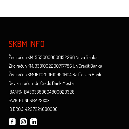
SKBM INFO
Žiro račun KM: 5550000008152286 Nova Banka
Žiro račun KM: 3381002200717786 UniCredit Banka
Žiro račun KM: 1610200010990004 Raiffeisen Bank
Devizni račun: UniCredit Bank Mostar
IBANRN: BA393380604800029328
SWIFT: UNCRBA22XXX
ID BROJ: 4227224680006