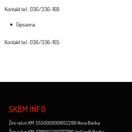
Kontakt tel.: 036/336-168
Gipsaona
Kontakt tel.: 036/336-165
SKBM INFO
Žiro račun KM: 5550000008152286 Nova Banka
Žiro račun KM: 3381002200717786 UniCredit Banka