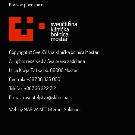
Korisne poveznice...
Copyright © Sveučilišna klinička bolnica Mostar
All rights reserved / Sva prava zadržana
Ulica Kralja Tvrtka bb, 88000 Mostar
Centrala: +387 36 336 000
Telefax: +387 36 322 712
E-mail: ravnateljstvo@skbm.ba
Web by MARIVA.NET Internet Solutions