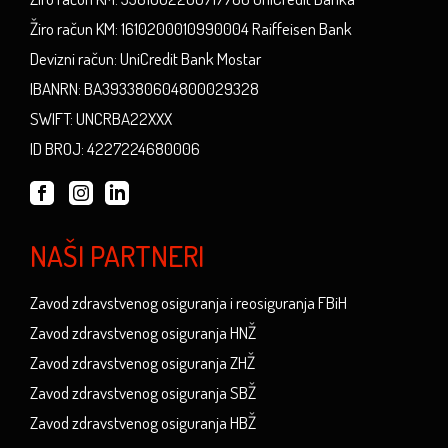
Žiro račun KM: 1610200010990004 Raiffeisen Bank
Devizni račun: UniCredit Bank Mostar
IBANRN: BA393380604800029328
SWIFT: UNCRBA22XXX
ID BROJ: 4227224680006
NAŠI PARTNERI
Zavod zdravstvenog osiguranja i reosiguranja FBiH
Zavod zdravstvenog osiguranja HNŽ
Zavod zdravstvenog osiguranja ZHŽ
Zavod zdravstvenog osiguranja SBŽ
Zavod zdravstvenog osiguranja HBŽ