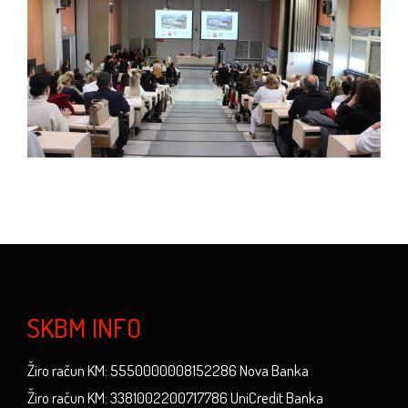
SKBM INFO
Žiro račun KM: 5550000008152286 Nova Banka
Žiro račun KM: 3381002200717786 UniCredit Banka