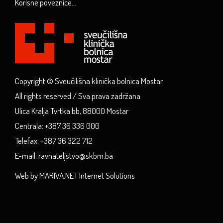
Korisne poveznice...
Copyright © Sveučilišna klinička bolnica Mostar
All rights reserved / Sva prava zadržana
Ulica Kralja Tvrtka bb, 88000 Mostar
Centrala: +387 36 336 000
Telefax: +387 36 322 712
E-mail: ravnateljstvo@skbm.ba
Web by MARIVA.NET Internet Solutions