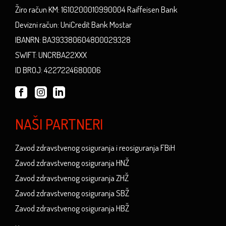
Žiro račun KM: 1610200010990004 Raiffeisen Bank
Devizni račun: UniCredit Bank Mostar
IBANRN: BA393380604800029328
SWIFT: UNCRBA22XXX
ID BROJ: 4227224680006
NAŠI PARTNERI
Zavod zdravstvenog osiguranja i reosiguranja FBiH
Zavod zdravstvenog osiguranja HNŽ
Zavod zdravstvenog osiguranja ZHŽ
Zavod zdravstvenog osiguranja SBŽ
Zavod zdravstvenog osiguranja HBŽ