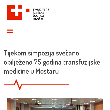
Toggle main menu visibility
Tijekom simpozija svečano
obilježeno 75 godina transfuzijske
medicine u Mostaru