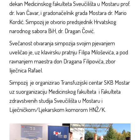
dekan Medicinskog fakulteta Sveučilišta u Mostaru prof.
dr. Ivan Ćavar, i gradonačelnik grada Mostara dr. Mario
Kordić. Simpozij je otvorio predsjednik Hrvatskog
narodnog sabora BiH, dr. Dragan Čović.
Svečanost otvaranja simpozija svojim pjevanjem
uveličao je, uz klavirsku pratnju Filipa Miloševića, a pod
ravnanjem maestra don Dragana Filipovića, zbor
liječnica Rafael.
Simpozij je organizirao Transfuzijski centar SKB Mostar
uz suorganizaciju Medicinskog fakulteta i Fakulteta
zdravstvenih studija Sveučilišta u Mostaru i
Liječničkom/Ljekarskom komorom HNŽ/K.