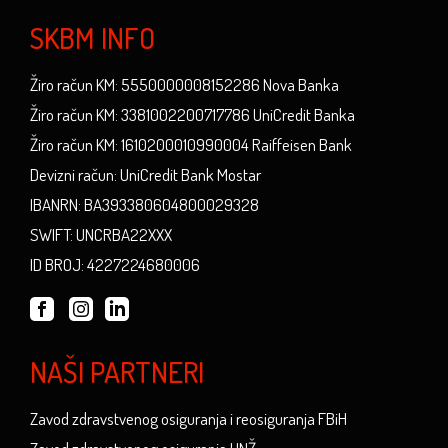
SKBM INFO
Žiro račun KM: 5550000008152286 Nova Banka
Žiro račun KM: 3381002200717786 UniCredit Banka
Žiro račun KM: 1610200010990004 Raiffeisen Bank
Devizni račun: UniCredit Bank Mostar
IBANRN: BA393380604800029328
SWIFT: UNCRBA22XXX
ID BROJ: 4227224680006
NAŠI PARTNERI
Zavod zdravstvenog osiguranja i reosiguranja FBiH