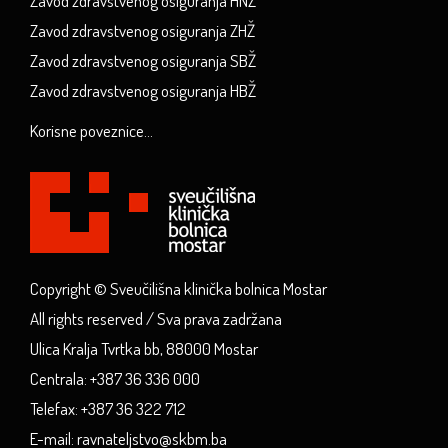
Zavod zdravstvenog osiguranja HNŽ
Zavod zdravstvenog osiguranja ZHŽ
Zavod zdravstvenog osiguranja SBŽ
Zavod zdravstvenog osiguranja HBŽ
Korisne poveznice...
Copyright © Sveučilišna klinička bolnica Mostar
All rights reserved / Sva prava zadržana
Ulica Kralja Tvrtka bb, 88000 Mostar
Centrala: +387 36 336 000
Telefax: +387 36 322 712
E-mail: ravnateljstvo@skbm.ba