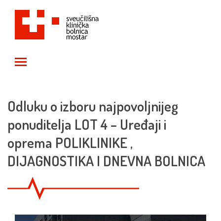
Toggle main menu visibility
Odluku o izboru najpovoljnijeg
ponuditelja LOT 4 – Uređaji i
oprema POLIKLINIKE ,
DIJAGNOSTIKA I DNEVNA BOLNICA