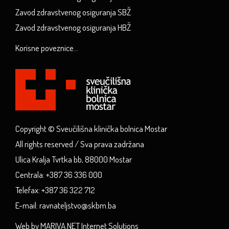
Zavod zdravstvenog osiguranja SBŽ
Zavod zdravstvenog osiguranja HBŽ
Korisne poveznice...
Copyright © Sveučilišna klinička bolnica Mostar
All rights reserved / Sva prava zadržana
Ulica Kralja Tvrtka bb, 88000 Mostar
Centrala: +387 36 336 000
Telefax: +387 36 322 712
E-mail: ravnateljstvo@skbm.ba
Web by MARIVA.NET Internet Solutions