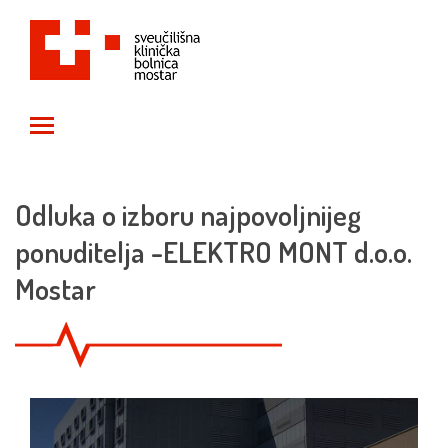
Toggle main menu visibility
Odluka o izboru najpovoljnijeg
ponuditelja -ELEKTRO MONT d.o.o.
Mostar