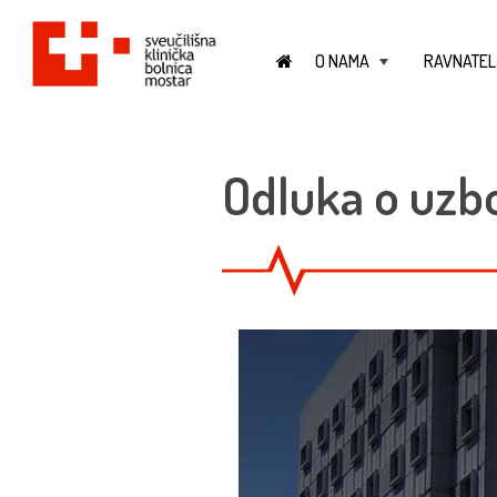
O NAMA
RAVNATEL
+
Odluka o uzbo