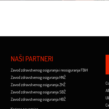
NAŠI PARTNERI
Zavod zdravstvenog osiguranja i reosiguranja FBiH
Zavod zdravstvenog osiguranja HNŽ
Co
Zavod zdravstvenog osiguranja ZHŽ
Al
Zavod zdravstvenog osiguranja SBŽ
Ul
Zavod zdravstvenog osiguranja HBŽ
Ce
Korisne poveznice...