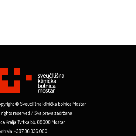
pyright © Sveučilišna klinička bolnica Mostar
l rights reserved / Sva prava zadržana
ica Kralja Tvrtka bb, 88000 Mostar
ntrala: +387 36 336 000