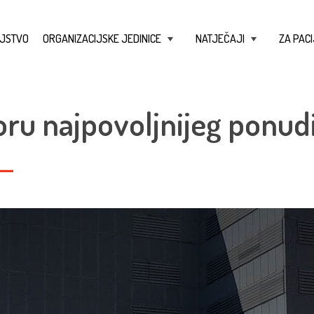
JSTVO
ORGANIZACIJSKE JEDINICE
NATJEČAJI
ZA PACI
+
+
ru najpovoljnijeg ponudi