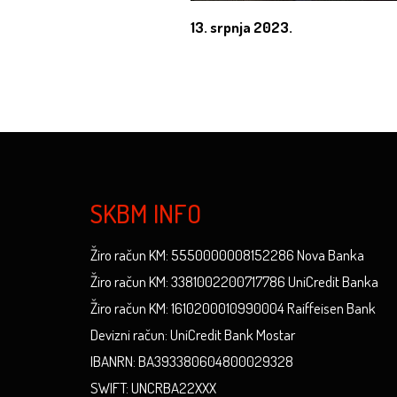
13. srpnja 2023.
SKBM INFO
Žiro račun KM: 5550000008152286 Nova Banka
Žiro račun KM: 3381002200717786 UniCredit Banka
Žiro račun KM: 1610200010990004 Raiffeisen Bank
Devizni račun: UniCredit Bank Mostar
IBANRN: BA393380604800029328
SWIFT: UNCRBA22XXX