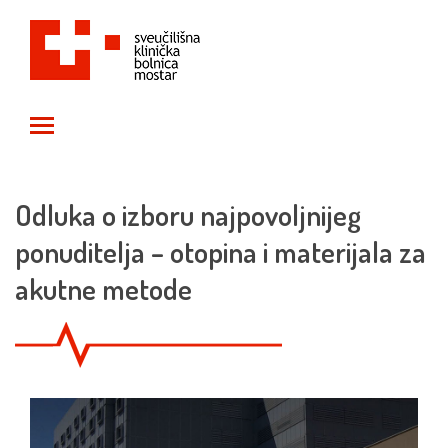
Toggle main menu visibility
Odluka o izboru najpovoljnijeg
ponuditelja – otopina i materijala za
akutne metode