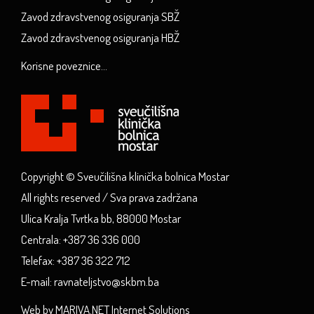
Zavod zdravstvenog osiguranja SBŽ
Zavod zdravstvenog osiguranja HBŽ
Korisne poveznice...
Copyright © Sveučilišna klinička bolnica Mostar
All rights reserved / Sva prava zadržana
Ulica Kralja Tvrtka bb, 88000 Mostar
Centrala: +387 36 336 000
Telefax: +387 36 322 712
E-mail: ravnateljstvo@skbm.ba
Web by MARIVA.NET Internet Solutions