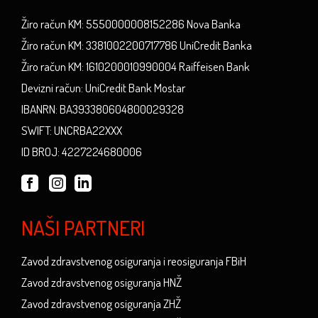
Žiro račun KM: 5550000008152286 Nova Banka
Žiro račun KM: 3381002200717786 UniCredit Banka
Žiro račun KM: 1610200010990004 Raiffeisen Bank
Devizni račun: UniCredit Bank Mostar
IBANRN: BA393380604800029328
SWIFT: UNCRBA22XXX
ID BROJ: 4227224680006
NAŠI PARTNERI
Zavod zdravstvenog osiguranja i reosiguranja FBiH
Zavod zdravstvenog osiguranja HNŽ
Zavod zdravstvenog osiguranja ZHŽ