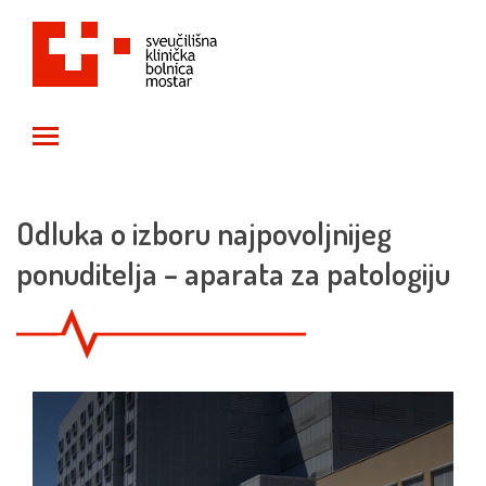
Toggle main menu visibility
Odluka o izboru najpovoljnijeg
ponuditelja – aparata za patologiju