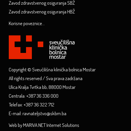
Zavod zdravstvenog osiguranja SBŽ
Zavod zdravstvenog osiguranja HBŽ
Korisne poveznice...
Copyright © Sveučilišna klinička bolnica Mostar
All rights reserved / Sva prava zadržana
Ulica Kralja Tvrtka bb, 88000 Mostar
Centrala: +387 36 336 000
Telefax: +387 36 322 712
E-mail: ravnateljstvo@skbm.ba
Web by MARIVA.NET Internet Solutions