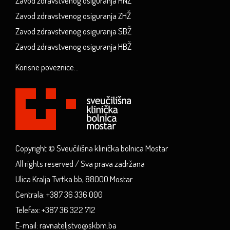
Zavod zdravstvenog osiguranja HNŽ
Zavod zdravstvenog osiguranja ZHŽ
Zavod zdravstvenog osiguranja SBŽ
Zavod zdravstvenog osiguranja HBŽ
Korisne poveznice...
Copyright © Sveučilišna klinička bolnica Mostar
All rights reserved / Sva prava zadržana
Ulica Kralja Tvrtka bb, 88000 Mostar
Centrala: +387 36 336 000
Telefax: +387 36 322 712
E-mail: ravnateljstvo@skbm.ba