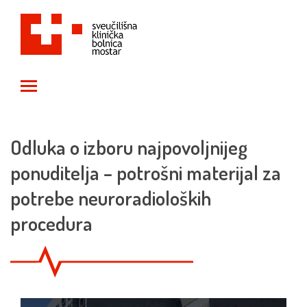
Toggle main menu visibility
Odluka o izboru najpovoljnijeg
ponuditelja – potrošni materijal za
potrebe neuroradioloških
procedura