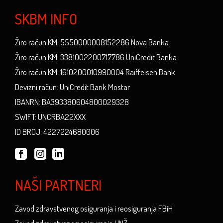
SKBM INFO
Žiro račun KM: 5550000008152286 Nova Banka
Žiro račun KM: 3381002200717786 UniCredit Banka
Žiro račun KM: 1610200010990004 Raiffeisen Bank
Devizni račun: UniCredit Bank Mostar
IBANRN: BA393380604800029328
SWIFT: UNCRBA22XXX
ID BROJ: 4227224680006
NAŠI PARTNERI
Zavod zdravstvenog osiguranja i reosiguranja FBiH