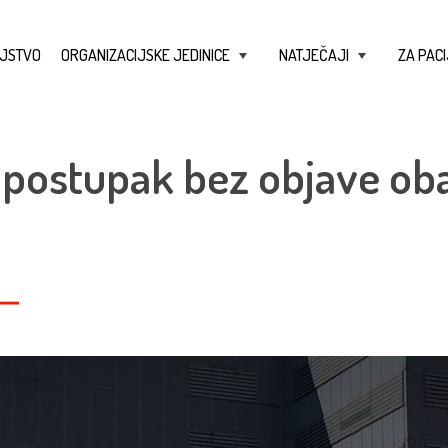
JSTVO
ORGANIZACIJSKE JEDINICE
NATJEČAJI
ZA PACI
+
+
postupak bez objave oba