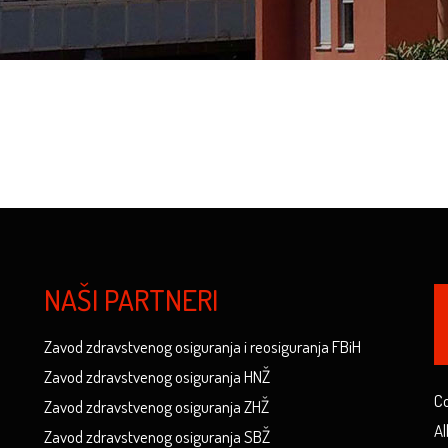
NAŠI PARTNERI
Zavod zdravstvenog osiguranja i reosiguranja FBiH
Zavod zdravstvenog osiguranja HNŽ
Co
Zavod zdravstvenog osiguranja ZHŽ
Al
Zavod zdravstvenog osiguranja SBŽ