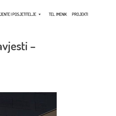
JENTE I POSJETITELJE
TEL. IMENIK
PROJEKTI
+
vjesti –