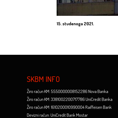
15. studenoga 2021.
SKBM INFO
Žiro račun KM: 5550000008152286 Nova Banka
Žiro račun KM: 3381002200717786 UniCredit Banka
Žiro račun KM: 1610200010990004 Raiffeisen Bank
Devizni račun: UniCredit Bank Mostar