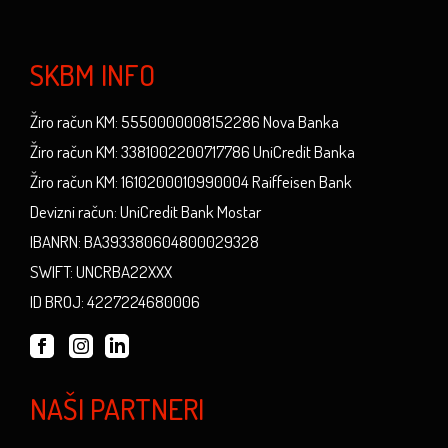
SKBM INFO
Žiro račun KM: 5550000008152286 Nova Banka
Žiro račun KM: 3381002200717786 UniCredit Banka
Žiro račun KM: 1610200010990004 Raiffeisen Bank
Devizni račun: UniCredit Bank Mostar
IBANRN: BA393380604800029328
SWIFT: UNCRBA22XXX
ID BROJ: 4227224680006
NAŠI PARTNERI