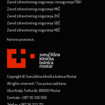
Zavod zdravstvenog osiguranja i reosiguranja FBiH
Zavod zdravstvenog osiguranja HNŽ
Zavod zdravstvenog osiguranja ZHŽ
Zavod zdravstvenog osiguranja SBŽ
Zavod zdravstvenog osiguranja HBŽ
Korisne poveznice...
Copyright © Sveučilišna klinička bolnica Mostar
All rights reserved / Sva prava zadržana
Ulica Kralja Tvrtka bb, 88000 Mostar
Centrala: +387 36 336 000
Telefax: +387 36 322 712