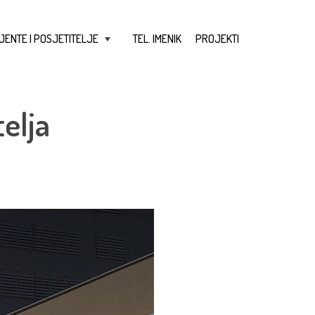
JENTE I POSJETITELJE
TEL. IMENIK
PROJEKTI
+
elja