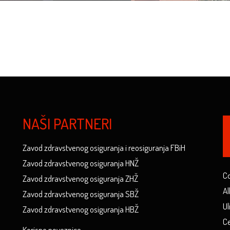
NAŠI PARTNERI
Zavod zdravstvenog osiguranja i reosiguranja FBiH
Zavod zdravstvenog osiguranja HNŽ
Co
Zavod zdravstvenog osiguranja ZHŽ
Al
Zavod zdravstvenog osiguranja SBŽ
Ul
Zavod zdravstvenog osiguranja HBŽ
Ce
Korisne poveznice...