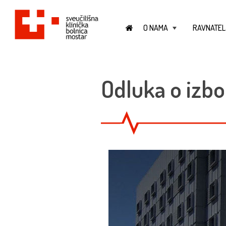
O NAMA
RAVNATEL
+
Odluka o izbo