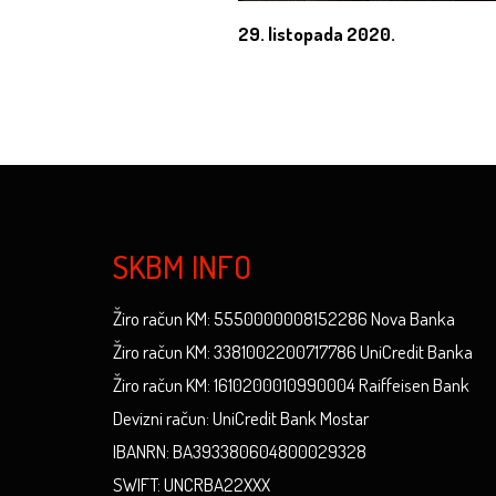
29. listopada 2020.
SKBM INFO
Žiro račun KM: 5550000008152286 Nova Banka
Žiro račun KM: 3381002200717786 UniCredit Banka
Žiro račun KM: 1610200010990004 Raiffeisen Bank
Devizni račun: UniCredit Bank Mostar
IBANRN: BA393380604800029328
SWIFT: UNCRBA22XXX