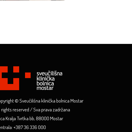
pyright © Sveučilišna klinička bolnica Mostar
l rights reserved / Sva prava zadržana
ica Kralja Tvrtka bb, 88000 Mostar
ntrala: +387 36 336 000