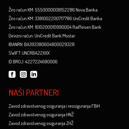
Žiro račun KM: 5550000008152286 Nova Banka
Žiro račun KM: 3381002200717786 UniCredit Banka
Žiro račun KM: 1610200010990004 Raiffeisen Bank
Devizni račun: UniCredit Bank Mostar
IBANRN: BA393380604800029328
SWIFT: UNCRBA22XXX
ID BROJ: 4227224680006
NAŠI PARTNERI
Zavod zdravstvenog osiguranja i reosiguranja FBiH
Zavod zdravstvenog osiguranja HNŽ
Zavod zdravstvenog osiguranja ZHŽ