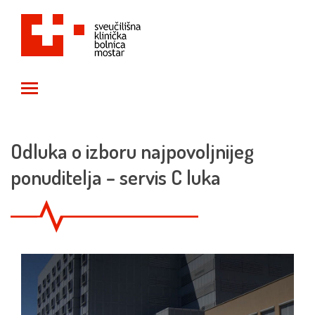
Toggle main menu visibility
Odluka o izboru najpovoljnijeg
ponuditelja – servis C luka