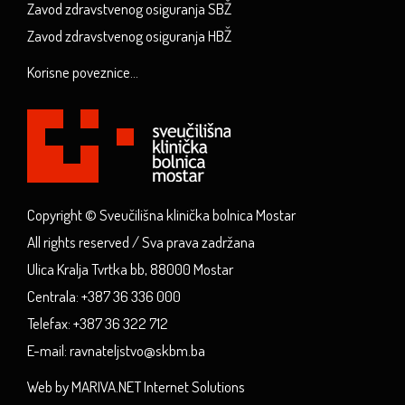
Zavod zdravstvenog osiguranja SBŽ
Zavod zdravstvenog osiguranja HBŽ
Korisne poveznice...
Copyright © Sveučilišna klinička bolnica Mostar
All rights reserved / Sva prava zadržana
Ulica Kralja Tvrtka bb, 88000 Mostar
Centrala: +387 36 336 000
Telefax: +387 36 322 712
E-mail: ravnateljstvo@skbm.ba
Web by MARIVA.NET Internet Solutions