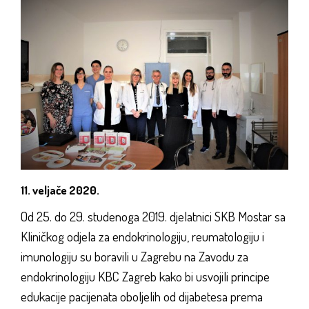
11. veljače 2020.
Od 25. do 29. studenoga 2019. djelatnici SKB Mostar sa
Kliničkog odjela za endokrinologiju, reumatologiju i
imunologiju su boravili u Zagrebu na Zavodu za
endokrinologiju KBC Zagreb kako bi usvojili principe
edukacije pacijenata oboljelih od dijabetesa prema