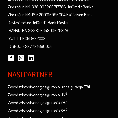
Žiro račun KM: 3381002200717786 UniCredit Banka
Žiro račun KM: 1610200010990004 Raiffeisen Bank
Devizni račun: UniCredit Bank Mostar
IBANRN: BA393380604800029328
SWIFT: UNCRBA22XXX
ID BROJ: 4227224680006
NAŠI PARTNERI
Zavod zdravstvenog osiguranja i reosiguranja FBiH
Zavod zdravstvenog osiguranja HNŽ
Zavod zdravstvenog osiguranja ZHŽ
Zavod zdravstvenog osiguranja SBŽ