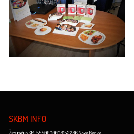
SKBM INFO
Žiro račun KM: 5550000008152286 Nova Banka