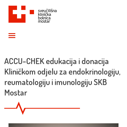
Toggle main menu visibility
ACCU-CHEK edukacija i donacija
Kliničkom odjelu za endokrinologiju,
reumatologiju i imunologiju SKB
Mostar