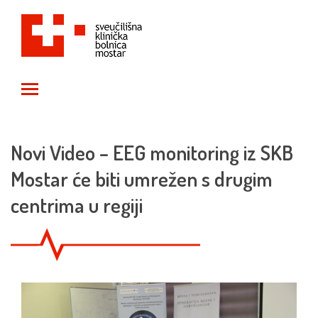
Toggle main menu visibility
Novi Video – EEG monitoring iz SKB
Mostar će biti umrežen s drugim
centrima u regiji