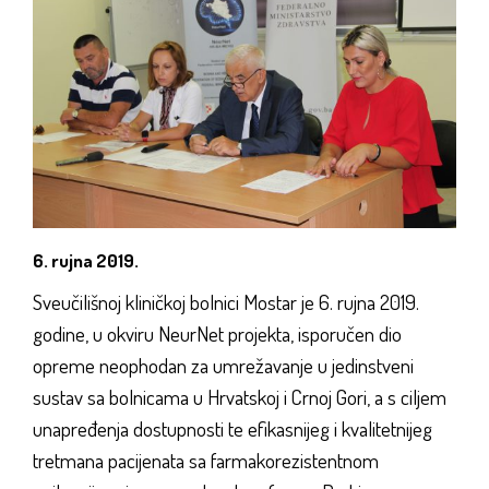
6. rujna 2019.
Sveučilišnoj kliničkoj bolnici Mostar je 6. rujna 2019.
godine, u okviru NeurNet projekta, isporučen dio
opreme neophodan za umrežavanje u jedinstveni
sustav sa bolnicama u Hrvatskoj i Crnoj Gori, a s ciljem
unapređenja dostupnosti te efikasnijeg i kvalitetnijeg
tretmana pacijenata sa farmakorezistentnom