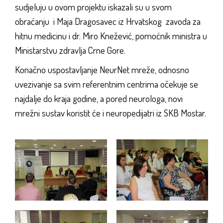
sudjeluju u ovom projektu iskazali su u svom
obraćanju i Maja Dragosavec iz Hrvatskog zavoda za
hitnu medicinu i dr. Miro Knežević, pomoćnik ministra u
Ministarstvu zdravlja Crne Gore.
Konačno uspostavljanje NeurNet mreže, odnosno
uvezivanje sa svim referentnim centrima očekuje se
najdalje do kraja godine, a pored neurologa, novi
mrežni sustav koristit će i neuropedijatri iz SKB Mostar.