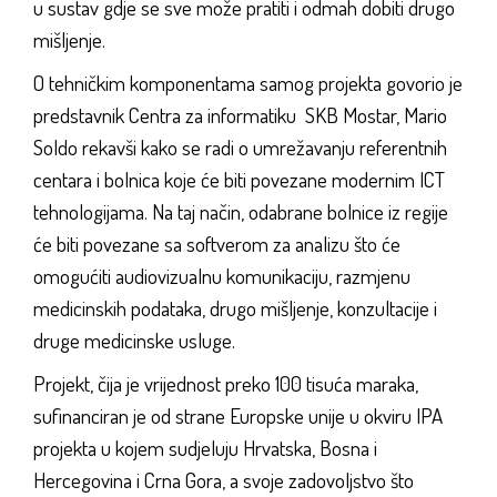
u sustav gdje se sve može pratiti i odmah dobiti drugo
mišljenje.
O tehničkim komponentama samog projekta govorio je
predstavnik Centra za informatiku SKB Mostar, Mario
Soldo rekavši kako se radi o umrežavanju referentnih
centara i bolnica koje će biti povezane modernim ICT
tehnologijama. Na taj način, odabrane bolnice iz regije
će biti povezane sa softverom za analizu što će
omogućiti audiovizualnu komunikaciju, razmjenu
medicinskih podataka, drugo mišljenje, konzultacije i
druge medicinske usluge.
Projekt, čija je vrijednost preko 100 tisuća maraka,
sufinanciran je od strane Europske unije u okviru IPA
projekta u kojem sudjeluju Hrvatska, Bosna i
Hercegovina i Crna Gora, a svoje zadovoljstvo što