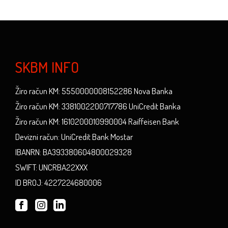
SKBM INFO
Žiro račun KM: 5550000008152286 Nova Banka
Žiro račun KM: 3381002200717786 UniCredit Banka
Žiro račun KM: 1610200010990004 Raiffeisen Bank
Devizni račun: UniCredit Bank Mostar
IBANRN: BA393380604800029328
SWIFT: UNCRBA22XXX
ID BROJ: 4227224680006