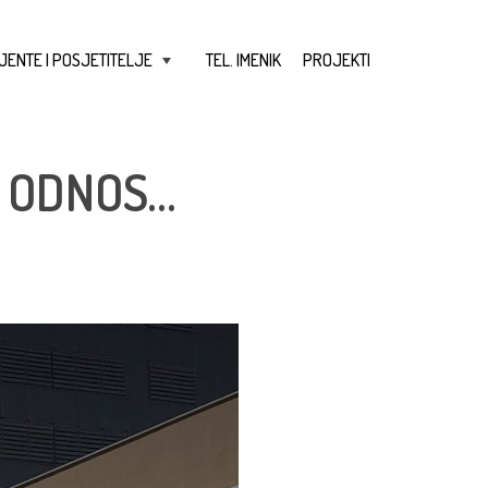
JENTE I POSJETITELJE
TEL. IMENIK
PROJEKTI
+
I ODNOS…