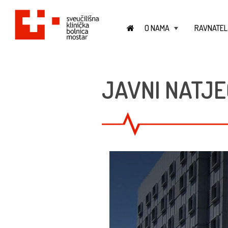
O NAMA
RAVNATEL
+
JAVNI NATJE