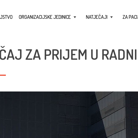
JSTVO
ORGANIZACIJSKE JEDINICE
NATJEČAJI
ZA PACI
+
+
ČAJ ZA PRIJEM U RADN