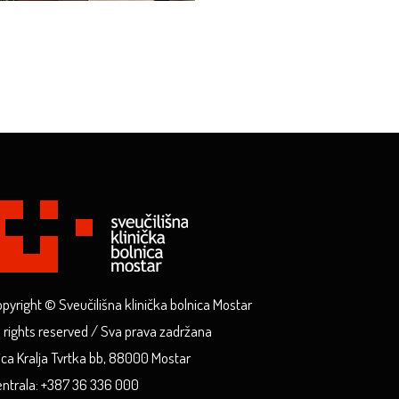
pyright © Sveučilišna klinička bolnica Mostar
l rights reserved / Sva prava zadržana
ica Kralja Tvrtka bb, 88000 Mostar
ntrala: +387 36 336 000