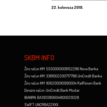
22. kolovoza 2019.
SKBM INFO
Žiro račun KM: 5550000008152286 Nova Banka
Žiro račun KM: 3381002200717786 UniCredit Banka
Žiro račun KM: 1610200010990004 Raiffeisen Bank
Devizni račun: UniCredit Bank Mostar
IBANRN: BA393380604800029328
SWIFT: UNCRBA22XXX