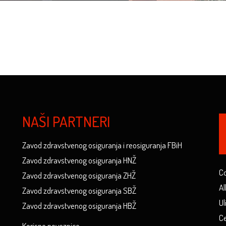
NAŠI PARTNERI
Zavod zdravstvenog osiguranja i reosiguranja FBiH
Zavod zdravstvenog osiguranja HNŽ
Co
Zavod zdravstvenog osiguranja ZHŽ
Al
Zavod zdravstvenog osiguranja SBŽ
Ul
Zavod zdravstvenog osiguranja HBŽ
Ce
Korisne poveznice...